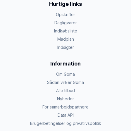
Hurtige links
Opskrifter
Dagligvarer
Indkøbsliste
Madplan
Indsigter
Information
Om Goma
Sådan virker Goma
Alle tilbud
Nyheder
For samarbejdspartnere
Data API
Brugerbetingelser og privatlivspolitik