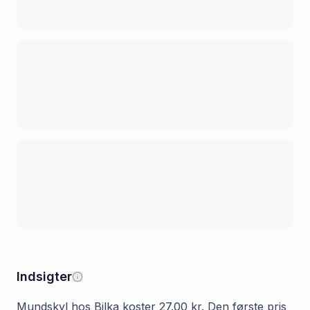
Indsigter
Mundskyl hos Bilka koster 27.00 kr. Den første pris