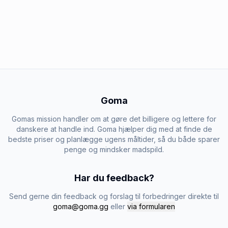
Goma
Gomas mission handler om at gøre det billigere og lettere for
danskere at handle ind. Goma hjælper dig med at finde de
bedste priser og planlægge ugens måltider, så du både sparer
penge og mindsker madspild.
Har du feedback?
Send gerne din feedback og forslag til forbedringer direkte til
goma@goma.gg
eller
via formularen