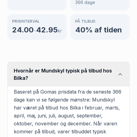
366
dage
PRISINTERVAL
PÅ TILBUD
24.00
42.95
40
% af tiden
–
kr
Hvornår er Mundskyl typisk på tilbud hos
Bilka?
Baseret på Gomas prisdata fra de seneste 366
dage kan vi se følgende mønstre: Mundskyl
har været på tilbud hos Bilka i februar, marts,
april, maj, juni, juli, august, september,
oktober, november og december. Når varen
kommer på tilbud, varer tilbuddet typisk