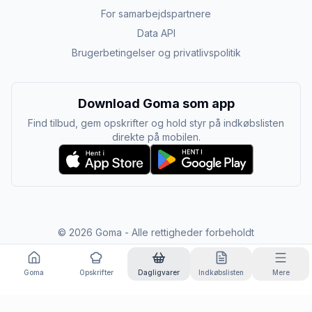
For samarbejdspartnere
Data API
Brugerbetingelser og privatlivspolitik
Download Goma som app
Find tilbud, gem opskrifter og hold styr på indkøbslisten
direkte på mobilen.
©
2026
Goma - Alle rettigheder forbeholdt
Goma
Opskrifter
Dagligvarer
Indkøbslisten
Mere