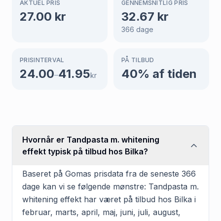
AKTUEL PRIS
GENNEMSNITLIG PRIS
27.00
kr
32.67
kr
366
dage
PRISINTERVAL
PÅ TILBUD
24.00
41.95
40
% af tiden
–
kr
Hvornår er Tandpasta m. whitening
effekt typisk på tilbud hos Bilka?
Baseret på Gomas prisdata fra de seneste 366
dage kan vi se følgende mønstre: Tandpasta m.
whitening effekt har været på tilbud hos Bilka i
februar, marts, april, maj, juni, juli, august,