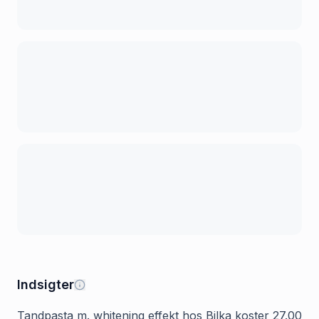
Indsigter
Tandpasta m. whitening effekt hos Bilka koster 27.00