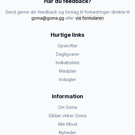
Har du feedback?
Send gerne din feedback og forslag til forbedringer direkte til
goma@goma.gg
eller
via formularen
Hurtige links
Opskrifter
Dagligvarer
Indkøbsliste
Madplan
Indsigter
Information
Om Goma
Sådan virker Goma
Alle tilbud
Nyheder