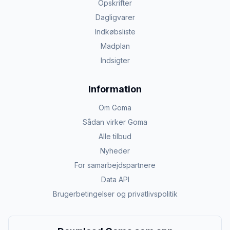
Opskrifter
Dagligvarer
Indkøbsliste
Madplan
Indsigter
Information
Om Goma
Sådan virker Goma
Alle tilbud
Nyheder
For samarbejdspartnere
Data API
Brugerbetingelser og privatlivspolitik