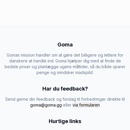
Goma
Gomas mission handler om at gøre det billigere og lettere for
danskere at handle ind. Goma hjælper dig med at finde de
bedste priser og planlægge ugens måltider, så du både sparer
penge og mindsker madspild.
Har du feedback?
Send gerne din feedback og forslag til forbedringer direkte til
goma@goma.gg
eller
via formularen
Hurtige links