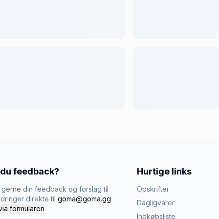
 du feedback?
Hurtige links
gerne din feedback og forslag til
Opskrifter
dringer direkte til
goma@goma.gg
Dagligvarer
via formularen
Indkøbsliste