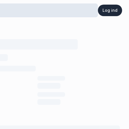
Log ind