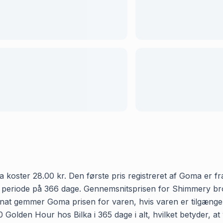
oster 28.00 kr. Den første pris registreret af Goma er fra 
 en periode på 366 dage. Gennemsnitsprisen for Shimmery b
ver nat gemmer Goma prisen for varen, hvis varen er tilgæng
 Golden Hour hos Bilka i 365 dage i alt, hvilket betyder, at