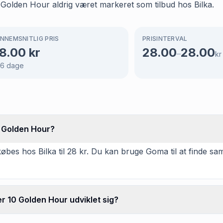
 Golden Hour aldrig været markeret som tilbud hos Bilka.
NNEMSNITLIG PRIS
PRISINTERVAL
8.00
kr
28.00
28.00
–
kr
66
dage
 Golden Hour?
s hos Bilka til 28 kr. Du kan bruge Goma til at finde sa
 10 Golden Hour udviklet sig?