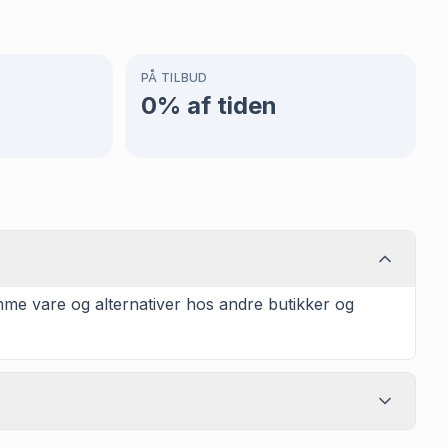
PÅ TILBUD
0
% af tiden
mme vare og alternativer hos andre butikker og