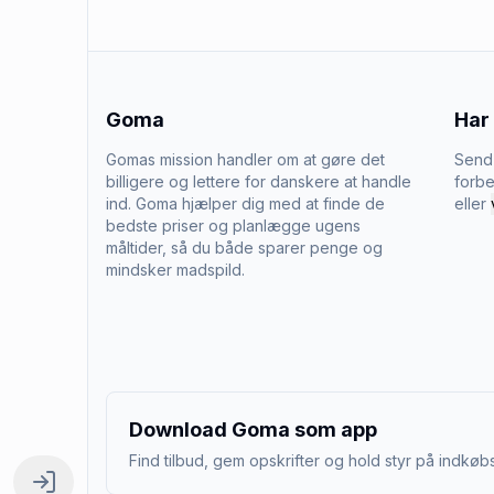
Goma
Har
Gomas mission handler om at gøre det
Send 
billigere og lettere for danskere at handle
forbe
ind. Goma hjælper dig med at finde de
eller
bedste priser og planlægge ugens
måltider, så du både sparer penge og
mindsker madspild.
Download Goma som app
Find tilbud, gem opskrifter og hold styr på indkøbs
Log ind