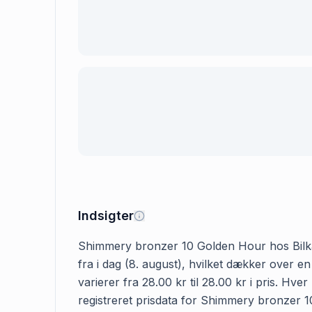
Indsigter
Shimmery bronzer 10 Golden Hour hos Bilka k
fra i dag (8. august), hvilket dækker over
varierer fra 28.00 kr til 28.00 kr i pris. H
registreret prisdata for Shimmery bronzer 10