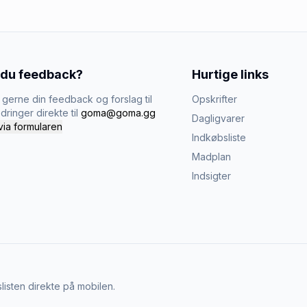
 du feedback?
Hurtige links
gerne din feedback og forslag til
Opskrifter
dringer direkte til
goma@goma.gg
Dagligvarer
via formularen
Indkøbsliste
Madplan
Indsigter
listen direkte på mobilen.