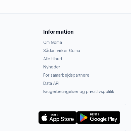
Information
Om Goma
Sådan virker Goma
Alle tilbud
Nyheder
For samarbejdspartnere
Data API
Brugerbetingelser og privatlivspolitik