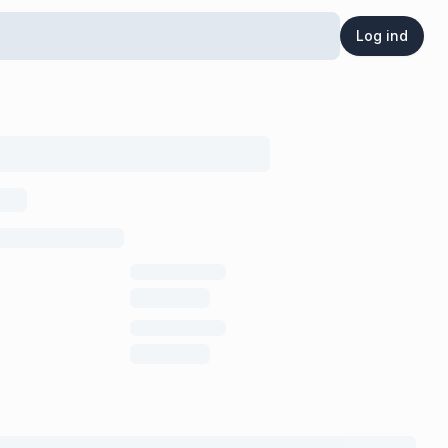
Log ind