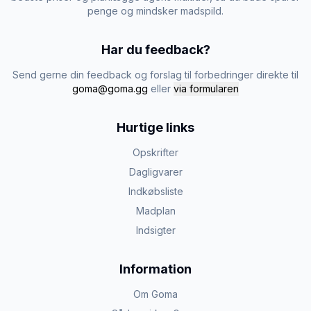
penge og mindsker madspild.
Har du feedback?
Send gerne din feedback og forslag til forbedringer direkte til
goma@goma.gg
eller
via formularen
Hurtige links
Opskrifter
Dagligvarer
Indkøbsliste
Madplan
Indsigter
Information
Om Goma