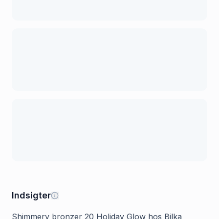
Indsigter
Shimmery bronzer 20 Holiday Glow hos Bilka