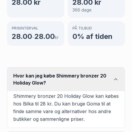
28.00
kr
28.00
kr
366
dage
PRISINTERVAL
PÅ TILBUD
28.00
28.00
0
% af tiden
–
kr
Hvor kan jeg købe Shimmery bronzer 20
Holiday Glow?
Shimmery bronzer 20 Holiday Glow kan købes
hos Bilka til 28 kr. Du kan bruge Goma til at
finde samme vare og alternativer hos andre
butikker og sammenligne priser.