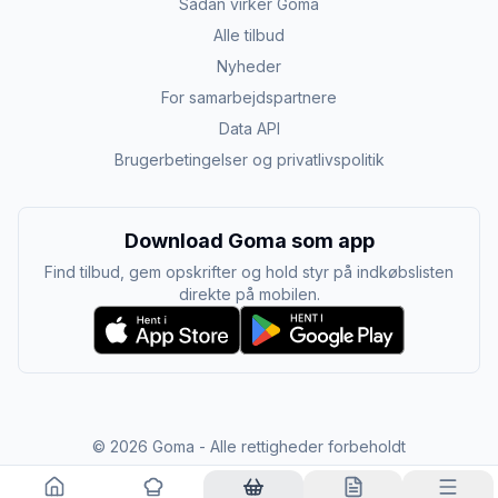
Sådan virker Goma
Alle tilbud
Nyheder
For samarbejdspartnere
Data API
Brugerbetingelser og privatlivspolitik
Download Goma som app
Find tilbud, gem opskrifter og hold styr på indkøbslisten
direkte på mobilen.
©
2026
Goma - Alle rettigheder forbeholdt