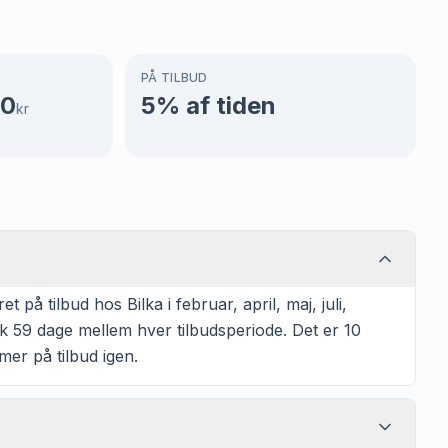
PÅ TILBUD
00
5
% af tiden
kr
 tilbud hos Bilka i februar, april, maj, juli,
k 59 dage mellem hver tilbudsperiode. Det er 10
mmer på tilbud igen.