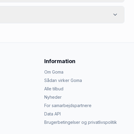
Information
Om Goma
Sådan virker Goma
Alle tilbud
Nyheder
For samarbejdspartnere
Data API
Brugerbetingelser og privatlivspolitik