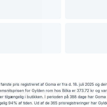
rste pris registreret af Goma er fra d. 18. juli 2025 og den s
nitsprisen for Gylden rom hos Bilka er 373.72 kr og varier
 tilgængelig i butikken. I perioden på 388 dage har Goma r
gængelig 94% af tiden. Ud af de 365 prisregistreringer har G