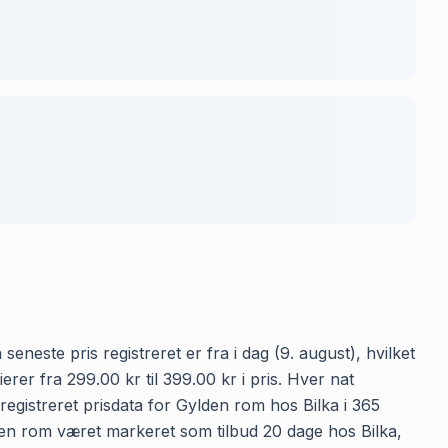
eneste pris registreret er fra i dag (9. august), hvilket
er fra 299.00 kr til 399.00 kr i pris. Hver nat
egistreret prisdata for Gylden rom hos Bilka i 365
ylden rom været markeret som tilbud 20 dage hos Bilka,