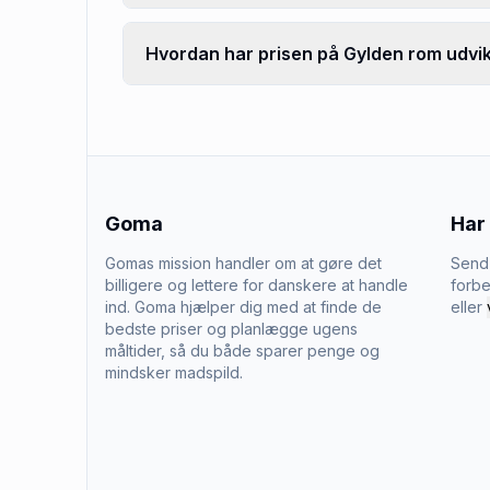
Hvordan har prisen på Gylden rom udvik
Goma
Har
Gomas mission handler om at gøre det
Send 
billigere og lettere for danskere at handle
forbe
ind. Goma hjælper dig med at finde de
eller
bedste priser og planlægge ugens
måltider, så du både sparer penge og
mindsker madspild.