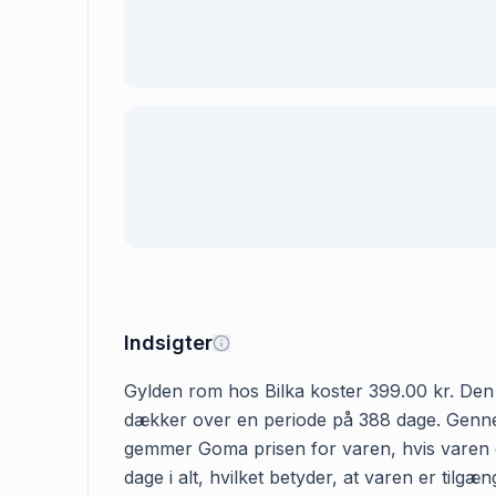
Indsigter
Gylden rom hos Bilka koster 399.00 kr. Den fø
dækker over en periode på 388 dage. Gennems
gemmer Goma prisen for varen, hvis varen er
dage i alt, hvilket betyder, at varen er til