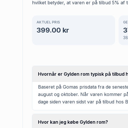
hvilket betyder, at varen er på tilbud 5% af 
AKTUEL PRIS
GE
399.00
kr
3
3
Hvornår er Gylden rom typisk på tilbud 
Baseret på Gomas prisdata fra de seneste 
august og oktober. Når varen kommer på t
dage siden varen sidst var på tilbud hos Bi
Hvor kan jeg købe Gylden rom?