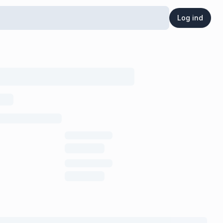
Log ind