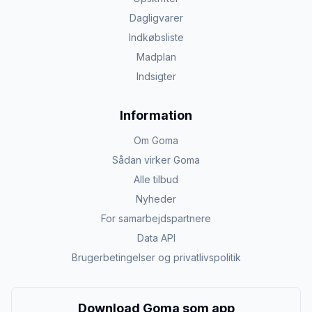
Dagligvarer
Indkøbsliste
Madplan
Indsigter
Information
Om Goma
Sådan virker Goma
Alle tilbud
Nyheder
For samarbejdspartnere
Data API
Brugerbetingelser og privatlivspolitik
Download Goma som app