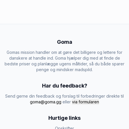
Goma
Gomas mission handler om at gøre det billigere og lettere for
danskere at handle ind. Goma hjælper dig med at finde de
bedste priser og planlægge ugens måltider, så du både sparer
penge og mindsker madspild.
Har du feedback?
Send gerne din feedback og forslag til forbedringer direkte til
goma@goma.gg
eller
via formularen
Hurtige links
Opskrifter