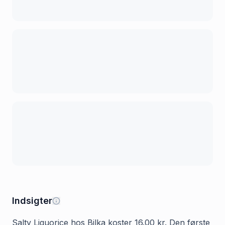
Indsigter
Salty Liquorice hos Bilka koster 16.00 kr. Den første