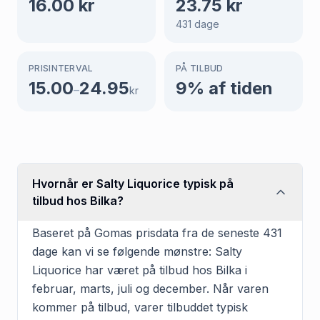
16.00
kr
23.75
kr
431
dage
PRISINTERVAL
PÅ TILBUD
15.00
24.95
9
% af tiden
–
kr
Hvornår er Salty Liquorice typisk på
tilbud hos Bilka?
Baseret på Gomas prisdata fra de seneste 431
dage kan vi se følgende mønstre: Salty
Liquorice har været på tilbud hos Bilka i
februar, marts, juli og december. Når varen
kommer på tilbud, varer tilbuddet typisk