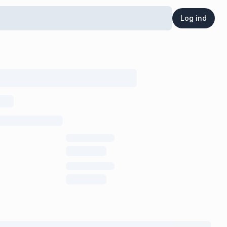
Log ind