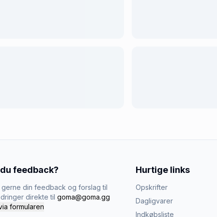
 du feedback?
Hurtige links
gerne din feedback og forslag til
Opskrifter
dringer direkte til
goma@goma.gg
Dagligvarer
via formularen
Indkøbsliste