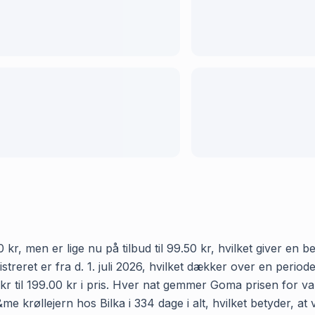
 kr, men er lige nu på tilbud til 99.50 kr, hvilket giver en
egistreret er fra d. 1. juli 2026, hvilket dækker over en per
kr til 199.00 kr i pris. Hver nat gemmer Goma prisen for var
e krøllejern hos Bilka i 334 dage i alt, hvilket betyder, at