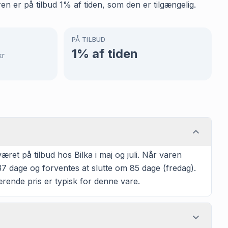
en er på tilbud 1% af tiden, som den er tilgængelig.
PÅ TILBUD
1
% af tiden
kr
et på tilbud hos Bilka i maj og juli. Når varen
7 dage og forventes at slutte om 85 dage (fredag).
ærende pris er typisk for denne vare.