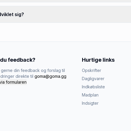
viklet sig?
 du feedback?
Hurtige links
gerne din feedback og forslag til
Opskrifter
dringer direkte til
goma@goma.gg
Dagligvarer
via formularen
Indkøbsliste
Madplan
Indsigter