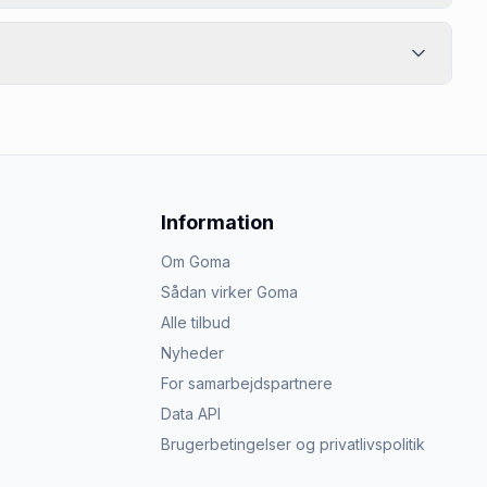
Information
Om Goma
Sådan virker Goma
Alle tilbud
Nyheder
For samarbejdspartnere
Data API
Brugerbetingelser og privatlivspolitik