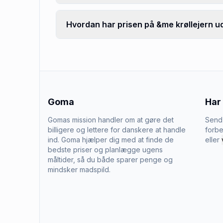
Hvordan har prisen på &me krøllejern ud
Goma
Har
Gomas mission handler om at gøre det
Send 
billigere og lettere for danskere at handle
forbe
ind. Goma hjælper dig med at finde de
eller
bedste priser og planlægge ugens
måltider, så du både sparer penge og
mindsker madspild.