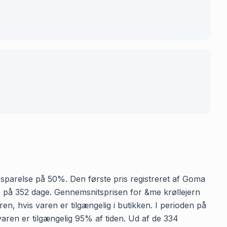
 besparelse på 50%. Den første pris registreret af Goma
iode på 352 dage. Gennemsnitsprisen for &me krøllejern
en, hvis varen er tilgængelig i butikken. I perioden på
 varen er tilgængelig 95% af tiden. Ud af de 334