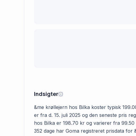
Indsigter
&me krøllejern hos Bilka koster typisk 199.00
er fra d. 15. juli 2025 og den seneste pris r
hos Bilka er 198.70 kr og varierer fra 99.50 
352 dage har Goma registreret prisdata for &m