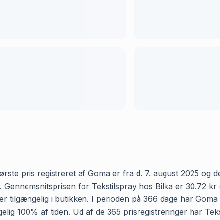
ørste pris registreret af Goma er fra d. 7. august 2025 og den
Gennemsnitsprisen for Tekstilspray hos Bilka er 30.72 kr og 
tilgængelig i butikken. I perioden på 366 dage har Goma re
ængelig 100% af tiden. Ud af de 365 prisregistreringer har Te