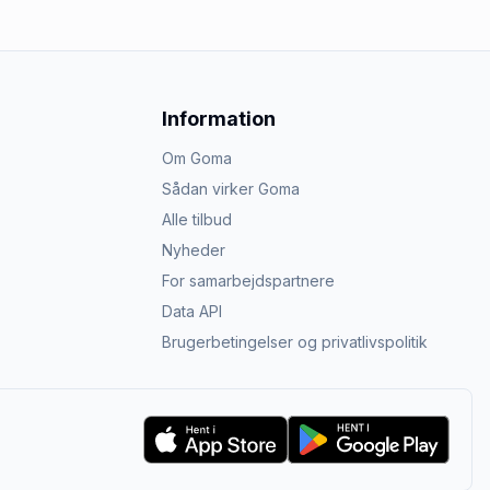
Information
Om Goma
Sådan virker Goma
Alle tilbud
Nyheder
For samarbejdspartnere
Data API
Brugerbetingelser og privatlivspolitik