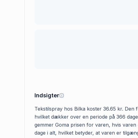
Indsigter
Tekstilspray hos Bilka koster 36.65 kr. Den f
hvilket dækker over en periode på 366 dage. 
gemmer Goma prisen for varen, hvis varen er 
dage i alt, hvilket betyder, at varen er tilg