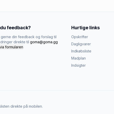
 du feedback?
Hurtige links
gerne din feedback og forslag til
Opskrifter
dringer direkte til
goma@goma.gg
Dagligvarer
via formularen
Indkøbsliste
Madplan
Indsigter
listen direkte på mobilen.