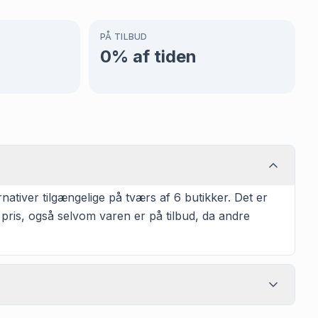
PÅ TILBUD
0
% af tiden
nativer tilgængelige på tværs af 6 butikker. Det er
 pris, også selvom varen er på tilbud, da andre