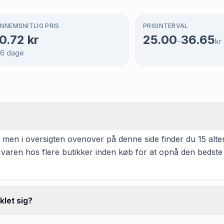
NNEMSNITLIG PRIS
PRISINTERVAL
0.72
kr
25.00
36.65
–
kr
66
dage
, men i oversigten ovenover på denne side finder du 15 alter
 varen hos flere butikker inden køb for at opnå den bedste
klet sig?