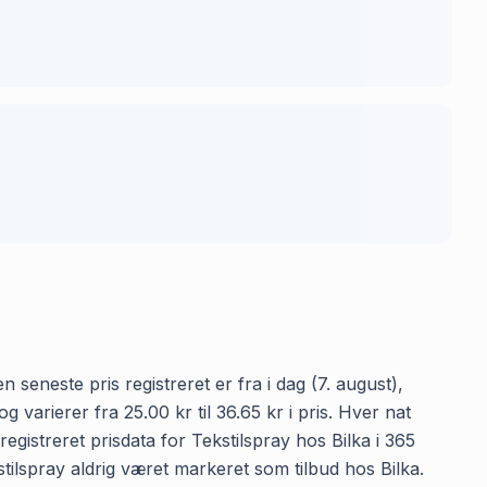
 seneste pris registreret er fra i dag (7. august),
varierer fra 25.00 kr til 36.65 kr i pris. Hver nat
gistreret prisdata for Tekstilspray hos Bilka i 365
kstilspray aldrig været markeret som tilbud hos Bilka.