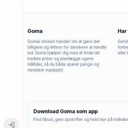
Goma
Har
Gomas mission handler om at gøre det
Send 
billigere og lettere for danskere at handle
forbe
ind. Goma hjælper dig med at finde de
eller
bedste priser og planlægge ugens
måltider, så du både sparer penge og
mindsker madspild.
Download Goma som app
Find tilbud, gem opskrifter og hold styr på indkøbs
Log ind