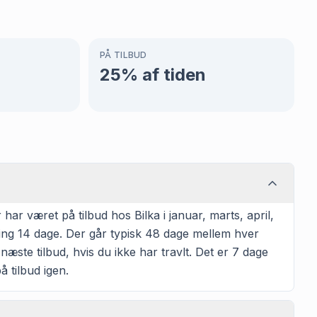
PÅ TILBUD
25
% af tiden
r været på tilbud hos Bilka i januar, marts, april,
ring 14 dage. Der går typisk 48 dage mellem hver
næste tilbud, hvis du ikke har travlt. Det er 7 dage
å tilbud igen.