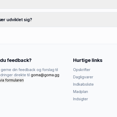
ær udviklet sig?
 du feedback?
Hurtige links
gerne din feedback og forslag til
Opskrifter
dringer direkte til
goma@goma.gg
Dagligvarer
via formularen
Indkøbsliste
Madplan
Indsigter