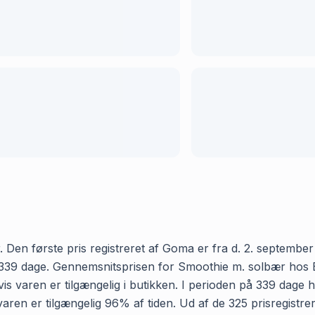
Den første pris registreret af Goma er fra d. 2. september 2
39 dage. Gennemsnitsprisen for Smoothie m. solbær hos Bilka 
 varen er tilgængelig i butikken. I perioden på 339 dage 
 at varen er tilgængelig 96% af tiden. Ud af de 325 prisregi