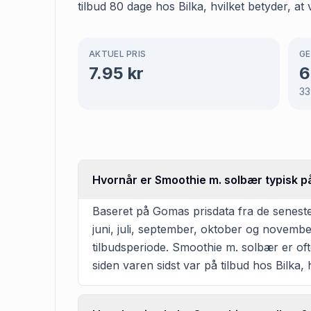
tilbud 80 dage hos Bilka, hvilket betyder, at
AKTUEL PRIS
GE
7.95
kr
6
33
Hvornår er Smoothie m. solbær typisk på
Baseret på Gomas prisdata fra de seneste 
juni, juli, september, oktober og novemb
tilbudsperiode. Smoothie m. solbær er ofte
siden varen sidst var på tilbud hos Bilka, 