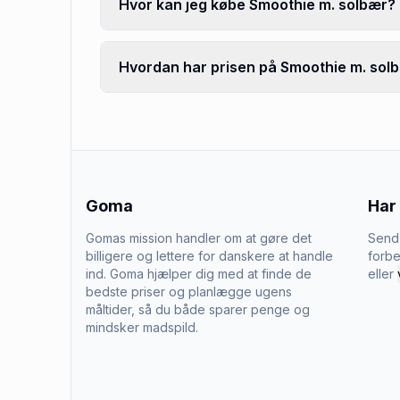
Hvor kan jeg købe Smoothie m. solbær?
Hvordan har prisen på Smoothie m. solb
Goma
Har
Gomas mission handler om at gøre det
Send 
billigere og lettere for danskere at handle
forbe
ind. Goma hjælper dig med at finde de
eller
bedste priser og planlægge ugens
måltider, så du både sparer penge og
mindsker madspild.