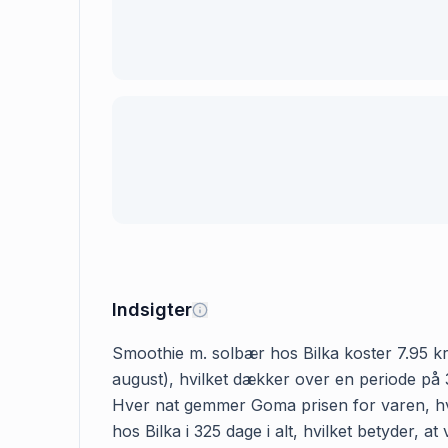
Indsigter
Smoothie m. solbær hos Bilka koster 7.95 kr. 
august), hvilket dækker over en periode på 3
Hver nat gemmer Goma prisen for varen, hvis
hos Bilka i 325 dage i alt, hvilket betyder,