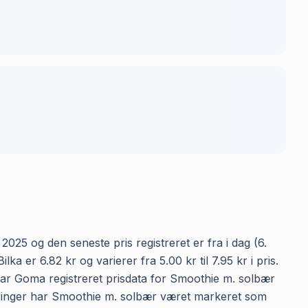
025 og den seneste pris registreret er fra i dag (6.
er 6.82 kr og varierer fra 5.00 kr til 7.95 kr i pris.
har Goma registreret prisdata for Smoothie m. solbær
streringer har Smoothie m. solbær været markeret som