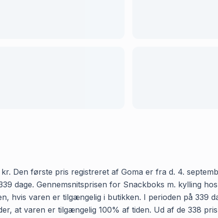
r. Den første pris registreret af Goma er fra d. 4. septembe
39 dage. Gennemsnitsprisen for Snackboks m. kylling hos Bil
, hvis varen er tilgængelig i butikken. I perioden på 339 
etyder, at varen er tilgængelig 100% af tiden. Ud af de 338 p