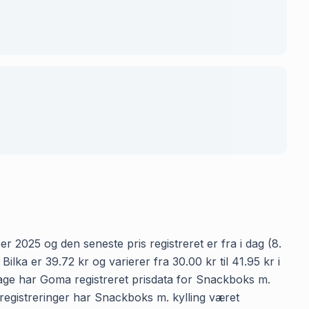
r 2025 og den seneste pris registreret er fra i dag (8.
ka er 39.72 kr og varierer fra 30.00 kr til 41.95 kr i
dage har Goma registreret prisdata for Snackboks m.
risregistreringer har Snackboks m. kylling været