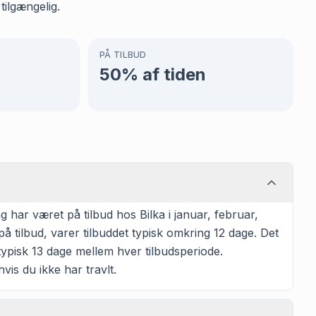
tilgængelig.
PÅ TILBUD
50
% af tiden
har været på tilbud hos Bilka i januar, februar,
 tilbud, varer tilbuddet typisk omkring 12 dage. Det
typisk 13 dage mellem hver tilbudsperiode.
vis du ikke har travlt.