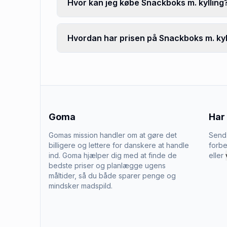
Hvor kan jeg købe Snackboks m. kylling
Hvordan har prisen på Snackboks m. kyll
Goma
Har
Gomas mission handler om at gøre det
Send 
billigere og lettere for danskere at handle
forbe
ind. Goma hjælper dig med at finde de
eller
bedste priser og planlægge ugens
måltider, så du både sparer penge og
mindsker madspild.