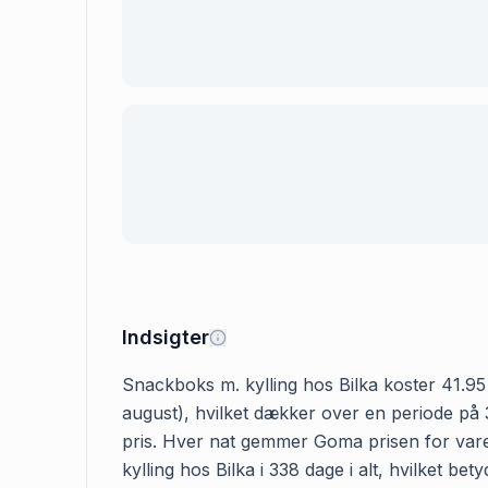
Indsigter
Snackboks m. kylling hos Bilka koster 41.95 k
august), hvilket dækker over en periode på 3
pris. Hver nat gemmer Goma prisen for varen
kylling hos Bilka i 338 dage i alt, hvilket b