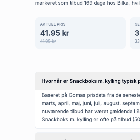
markeret som tilbud 169 dage hos Bilka, hvil
AKTUEL PRIS
GE
41.95
kr
3
41.95
kr
33
Hvornår er Snackboks m. kylling typisk p
Baseret på Gomas prisdata fra de seneste 
marts, april, maj, juni, juli, august, se
nuværende tilbud har været gældende i 8 
Snackboks m. kylling er ofte på tilbud (50%