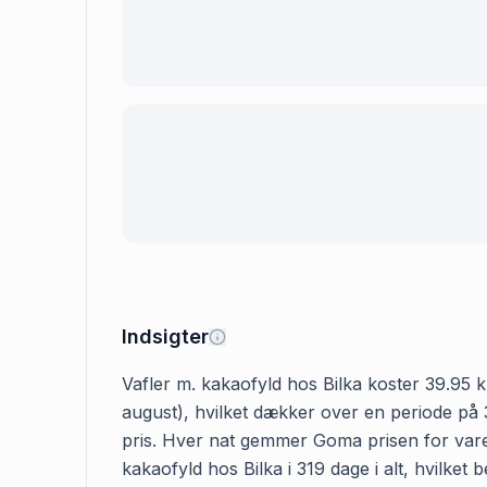
Indsigter
Vafler m. kakaofyld hos Bilka koster 39.95 kr
august), hvilket dækker over en periode på 3
pris. Hver nat gemmer Goma prisen for varen,
kakaofyld hos Bilka i 319 dage i alt, hvilket