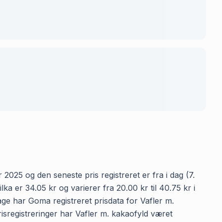
 2025 og den seneste pris registreret er fra i dag (7.
a er 34.05 kr og varierer fra 20.00 kr til 40.75 kr i
age har Goma registreret prisdata for Vafler m.
prisregistreringer har Vafler m. kakaofyld været