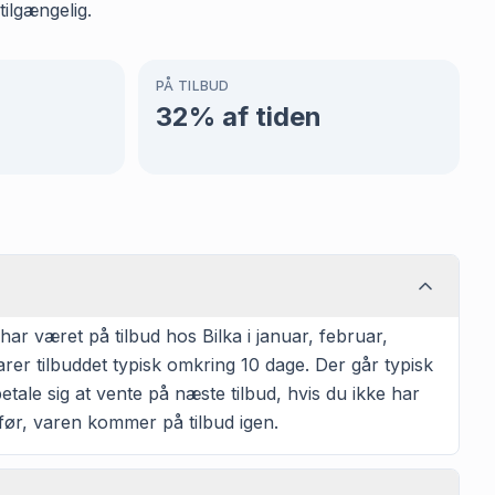
tilgængelig.
PÅ TILBUD
32
% af tiden
ar været på tilbud hos Bilka i januar, februar,
rer tilbuddet typisk omkring 10 dage. Der går typisk
etale sig at vente på næste tilbud, hvis du ikke har
id før, varen kommer på tilbud igen.