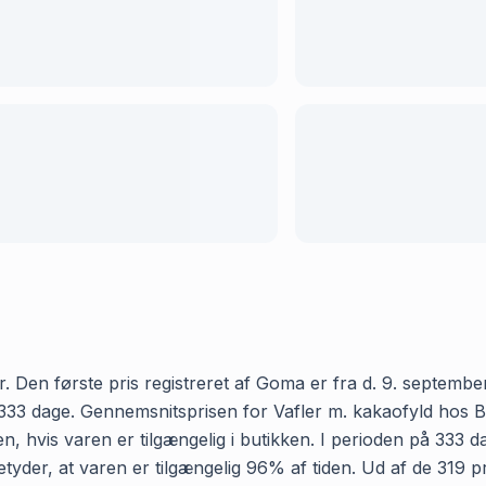
. Den første pris registreret af Goma er fra d. 9. september
33 dage. Gennemsnitsprisen for Vafler m. kakaofyld hos Bilk
 hvis varen er tilgængelig i butikken. I perioden på 333 d
 betyder, at varen er tilgængelig 96% af tiden. Ud af de 319 