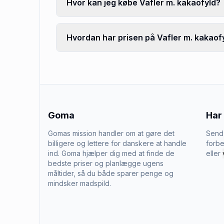
Hvor kan jeg købe Vafler m. kakaofyld?
Hvordan har prisen på Vafler m. kakaofy
Goma
Har
Gomas mission handler om at gøre det
Send 
billigere og lettere for danskere at handle
forbe
ind. Goma hjælper dig med at finde de
eller
bedste priser og planlægge ugens
måltider, så du både sparer penge og
mindsker madspild.