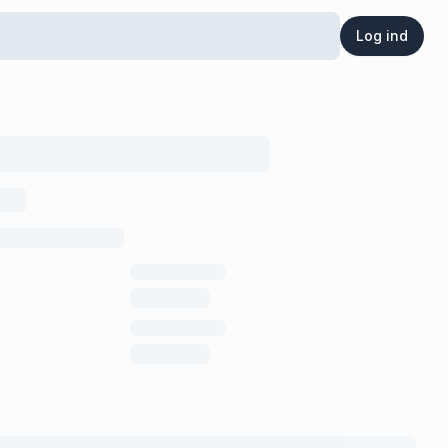
Log ind