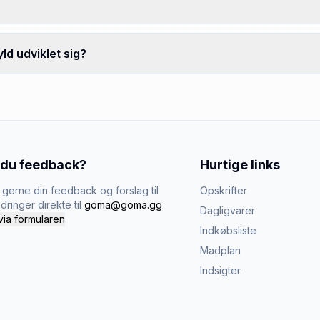
ld udviklet sig?
 du feedback?
Hurtige links
gerne din feedback og forslag til
Opskrifter
dringer direkte til
goma@goma.gg
Dagligvarer
via formularen
Indkøbsliste
Madplan
Indsigter