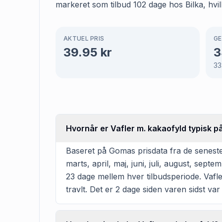
markeret som tilbud 102 dage hos Bilka, hvil
AKTUEL PRIS
GE
39.95
kr
3
33
Hvornår er Vafler m. kakaofyld typisk på
Baseret på Gomas prisdata fra de seneste 
marts, april, maj, juni, juli, august, se
23 dage mellem hver tilbudsperiode. Vafler
travlt. Det er 2 dage siden varen sidst var 