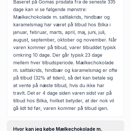
Baseret på Gomas prisdata fra de seneste 335
dage kan vi se følgende mønstre:
Mælkechokolade m. saltlakrids, hindbær og
karamelsmag har været på tilbud hos Bilka i
januar, februar, marts, april, maj, juni, juli,
august, september, oktober og november. Når
varen kommer på tilbud, varer tilbuddet typisk
omkring 10 dage. Der går typisk 23 dage
mellem hver tilbudsperiode. Mælkechokolade
m. saltlakrids, hindbær og karamelsmag er ofte
på tilbud (32% af tiden), så det kan betale sig
at vente på næste tilbud, hvis du ikke har
travlt. Det er 4 dage siden varen sidst var på
tilbud hos Bilka, hvilket betyder, at der nok vil
gå lidt tid før, varen kommer på tilbud igen.
Hvor kan jeg købe Mælkechokolade m.