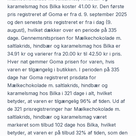
karamelsmag hos Bilka koster 41.00 kr. Den første
pris registreret af Goma er fra d. 9. september 2025
og den seneste pris registreret er fra i dag (9.
august), hvilket dækker over en periode på 335
dage. Gennemsnitsprisen for Mælkechokolade m.
saltlakrids, hindbær og karamelsmag hos Bilka er
34.91 kr og varierer fra 20.00 kr til 42.50 kr i pris.
Hver nat gemmer Goma prisen for varen, hvis
varen er tilgængelig i butikken. I perioden på 335
dage har Goma registreret prisdata for
Mælkechokolade m. saltlakrids, hindbær og
karamelsmag hos Bilka i 321 dage i alt, hvilket
betyder, at varen er tilgængelig 96% af tiden. Ud af
de 321 prisregistreringer har Mælkechokolade m.
saltlakrids, hindbær og karamelsmag været
markeret som tilbud 102 dage hos Bilka, hvilket
betyder, at varen er på tilbud 32% af tiden, som den