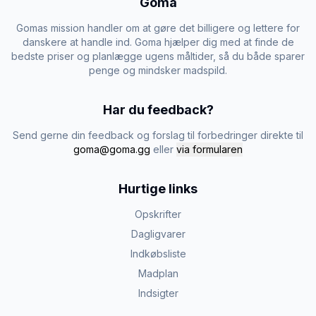
Goma
Gomas mission handler om at gøre det billigere og lettere for
danskere at handle ind. Goma hjælper dig med at finde de
bedste priser og planlægge ugens måltider, så du både sparer
penge og mindsker madspild.
Har du feedback?
Send gerne din feedback og forslag til forbedringer direkte til
goma@goma.gg
eller
via formularen
Hurtige links
Opskrifter
Dagligvarer
Indkøbsliste
Madplan
Indsigter