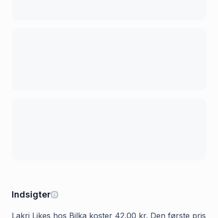
Indsigter
Lakri Likes hos Bilka koster 42.00 kr. Den første pris