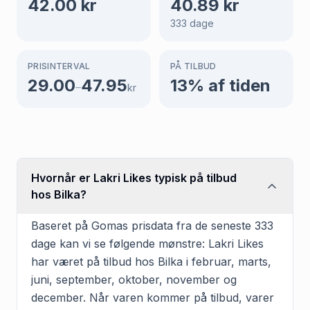
42.00
kr
40.89
kr
333
dage
PRISINTERVAL
PÅ TILBUD
29.00
47.95
13
% af tiden
–
kr
Hvornår er Lakri Likes typisk på tilbud
hos Bilka?
Baseret på Gomas prisdata fra de seneste 333
dage kan vi se følgende mønstre: Lakri Likes
har været på tilbud hos Bilka i februar, marts,
juni, september, oktober, november og
december. Når varen kommer på tilbud, varer