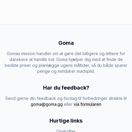
Goma
Gomas mission handler om at gøre det billigere og lettere for
danskere at handle ind. Goma hjælper dig med at finde de
bedste priser og planlægge ugens måltider, så du både sparer
penge og mindsker madspild.
Har du feedback?
Send gerne din feedback og forslag til forbedringer direkte til
goma@goma.gg
eller
via formularen
Hurtige links
Opskrifter