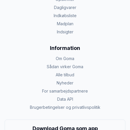
Dagligvarer
Indkøbsliste
Madplan
Indsigter
Information
Om Goma
Sådan virker Goma
Alle tilbud
Nyheder
For samarbejdspartnere
Data API
Brugerbetingelser og privatlivspolitik
Download Goma som app