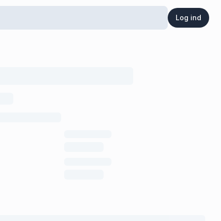
Log ind