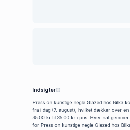
Indsigter
Press on kunstige negle Glazed hos Bilka kos
fra i dag (7. august), hvilket dækker over e
35.00 kr til 35.00 kr i pris. Hver nat gemme
for Press on kunstige negle Glazed hos Bilka 