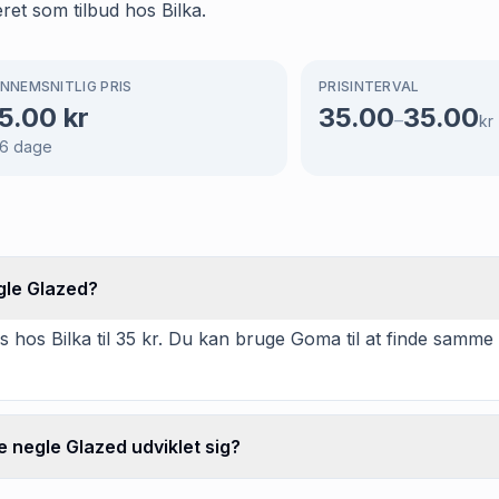
ret som tilbud hos Bilka.
NNEMSNITLIG PRIS
PRISINTERVAL
5.00
kr
35.00
35.00
–
kr
6
dage
gle Glazed?
 hos Bilka til 35 kr. Du kan bruge Goma til at finde samme 
 negle Glazed udviklet sig?