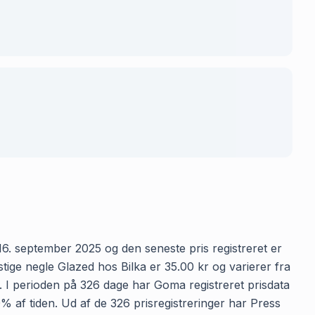
 16. september 2025 og den seneste pris registreret er
tige negle Glazed hos Bilka er 35.00 kr og varierer fra
n. I perioden på 326 dage har Goma registreret prisdata
0% af tiden. Ud af de 326 prisregistreringer har Press