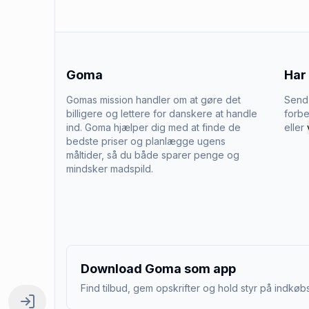
Goma
Har
Gomas mission handler om at gøre det
Send 
billigere og lettere for danskere at handle
forbe
ind. Goma hjælper dig med at finde de
eller
bedste priser og planlægge ugens
måltider, så du både sparer penge og
mindsker madspild.
Download Goma som app
Find tilbud, gem opskrifter og hold styr på indkøbs
Log ind