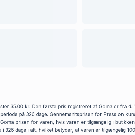
ter 35.00 kr. Den første pris registreret af Goma er fra d.
n periode på 326 dage. Gennemsnitsprisen for Press on kuns
r Goma prisen for varen, hvis varen er tilgængelig i butikke
i 326 dage i alt, hvilket betyder, at varen er tilgængelig 10