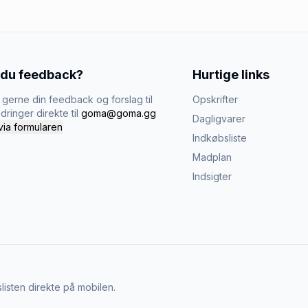
 du feedback?
Hurtige links
gerne din feedback og forslag til
Opskrifter
dringer direkte til
goma@goma.gg
Dagligvarer
via formularen
Indkøbsliste
Madplan
Indsigter
listen direkte på mobilen.