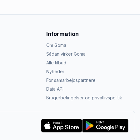
Information
Om Goma
Sådan virker Goma
Alle tilbud
Nyheder
For samarbejdspartnere
Data API
Brugerbetingelser og privatlivspolitik