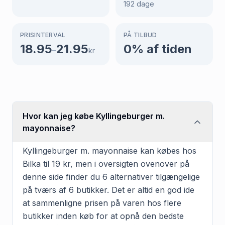
192
dage
PRISINTERVAL
PÅ TILBUD
18.95
21.95
0
% af tiden
–
kr
Hvor kan jeg købe Kyllingeburger m.
mayonnaise?
Kyllingeburger m. mayonnaise kan købes hos
Bilka til 19 kr, men i oversigten ovenover på
denne side finder du 6 alternativer tilgængelige
på tværs af 6 butikker. Det er altid en god ide
at sammenligne prisen på varen hos flere
butikker inden køb for at opnå den bedste