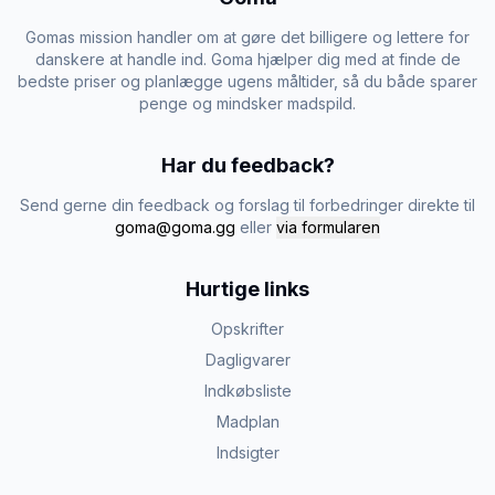
Gomas mission handler om at gøre det billigere og lettere for
danskere at handle ind. Goma hjælper dig med at finde de
bedste priser og planlægge ugens måltider, så du både sparer
penge og mindsker madspild.
Har du feedback?
Send gerne din feedback og forslag til forbedringer direkte til
goma@goma.gg
eller
via formularen
Hurtige links
Opskrifter
Dagligvarer
Indkøbsliste
Madplan
Indsigter