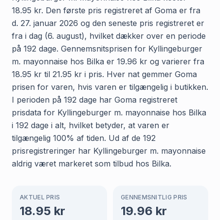
18.95 kr. Den første pris registreret af Goma er fra
d. 27. januar 2026 og den seneste pris registreret er
fra i dag (6. august), hvilket dækker over en periode
på 192 dage. Gennemsnitsprisen for Kyllingeburger
m. mayonnaise hos Bilka er 19.96 kr og varierer fra
18.95 kr til 21.95 kr i pris. Hver nat gemmer Goma
prisen for varen, hvis varen er tilgængelig i butikken.
I perioden på 192 dage har Goma registreret
prisdata for Kyllingeburger m. mayonnaise hos Bilka
i 192 dage i alt, hvilket betyder, at varen er
tilgængelig 100% af tiden. Ud af de 192
prisregistreringer har Kyllingeburger m. mayonnaise
aldrig været markeret som tilbud hos Bilka.
AKTUEL PRIS
GENNEMSNITLIG PRIS
18.95
kr
19.96
kr