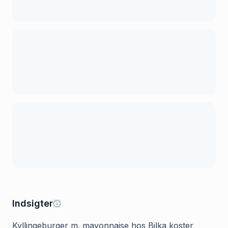
Indsigter
Kyllingeburger m. mayonnaise hos Bilka koster