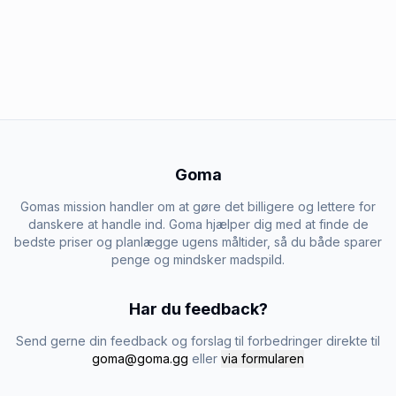
Goma
Gomas mission handler om at gøre det billigere og lettere for
danskere at handle ind. Goma hjælper dig med at finde de
bedste priser og planlægge ugens måltider, så du både sparer
penge og mindsker madspild.
Har du feedback?
Send gerne din feedback og forslag til forbedringer direkte til
goma@goma.gg
eller
via formularen