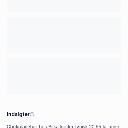
Indsigter
Chokoladebar hos Bilka koster typisk 20.95 kr, men