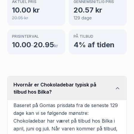
AKTUEL PRIS
GENNEMSNITLIG PRIS
10.00
kr
20.57
kr
20.95
kr
129
dage
PRISINTERVAL
PÅ TILBUD
10.00
20.95
4
% af tiden
–
kr
Hvornår er Chokoladebar typisk på
tilbud hos Bilka?
Baseret på Gomas prisdata fra de seneste 129
dage kan vi se følgende mønstre:
Chokoladebar har været på tilbud hos Bilka i
april, juni og juli. Når varen kommer på tilbud,