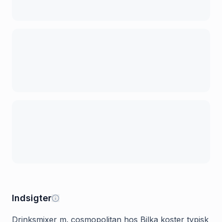
Indsigter
Drinksmixer m. cosmopolitan hos Bilka koster typisk