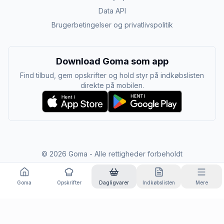
Data API
Brugerbetingelser og privatlivspolitik
Download Goma som app
Find tilbud, gem opskrifter og hold styr på indkøbslisten
direkte på mobilen.
©
2026
Goma - Alle rettigheder forbeholdt
Goma
Opskrifter
Dagligvarer
Indkøbslisten
Mere