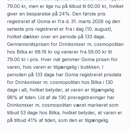
79.00 kr, men er lige nu på tilbud til 60.00 kr, hvilket
giver en besparelse på 24%. Den første pris
registreret af Goma er fra d. 31. marts 2026 og den
seneste pris registreret er fra i dag (10. august),
hvilket dækker over en periode på 133 dage.
Gennemsnitsprisen for Drinksmixer m. cosmopolitan
hos Bilka er 68.16 kr og varierer fra 59.00 kr til
79.00 kr i pris. Hver nat gemmer Goma prisen for
varen, hvis varen er tilgængelig i butikken. I
perioden på 133 dage har Goma registreret prisdata
for Drinksmixer m. cosmopolitan hos Bilka i 130
dage i alt, hvilket betyder, at varen er tilgængelig
98% af tiden. Ud af de 130 prisregistreringer har
Drinksmixer m. cosmopolitan været markeret som
tilbud 53 dage hos Bilka, hvilket betyder, at varen er
på tilbud 41% af tiden, som den er tilgængelig.