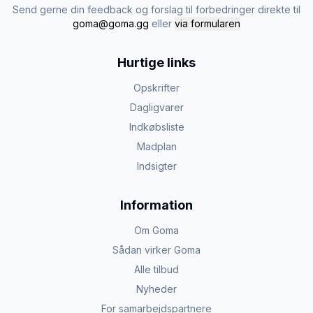
Send gerne din feedback og forslag til forbedringer direkte til
goma@goma.gg
eller
via formularen
Hurtige links
Opskrifter
Dagligvarer
Indkøbsliste
Madplan
Indsigter
Information
Om Goma
Sådan virker Goma
Alle tilbud
Nyheder
For samarbejdspartnere