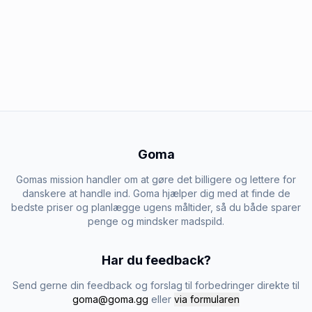
Goma
Gomas mission handler om at gøre det billigere og lettere for
danskere at handle ind. Goma hjælper dig med at finde de
bedste priser og planlægge ugens måltider, så du både sparer
penge og mindsker madspild.
Har du feedback?
Send gerne din feedback og forslag til forbedringer direkte til
goma@goma.gg
eller
via formularen