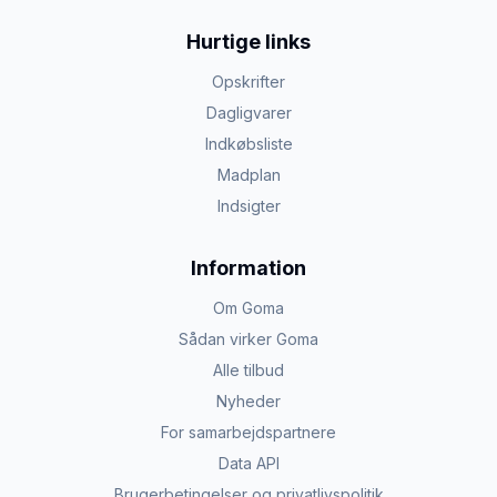
Hurtige links
Opskrifter
Dagligvarer
Indkøbsliste
Madplan
Indsigter
Information
Om Goma
Sådan virker Goma
Alle tilbud
Nyheder
For samarbejdspartnere
Data API
Brugerbetingelser og privatlivspolitik