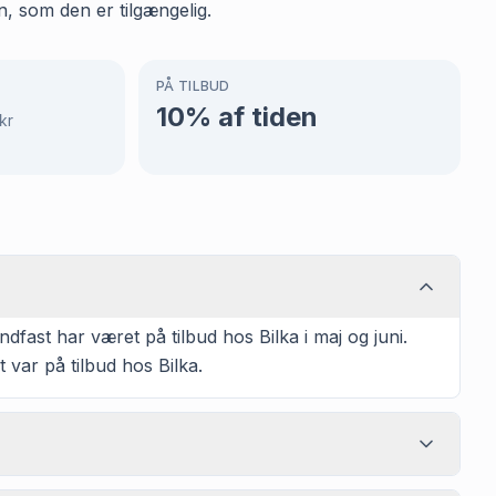
n, som den er tilgængelig.
PÅ TILBUD
10
% af tiden
kr
ast har været på tilbud hos Bilka i maj og juni.
 var på tilbud hos Bilka.