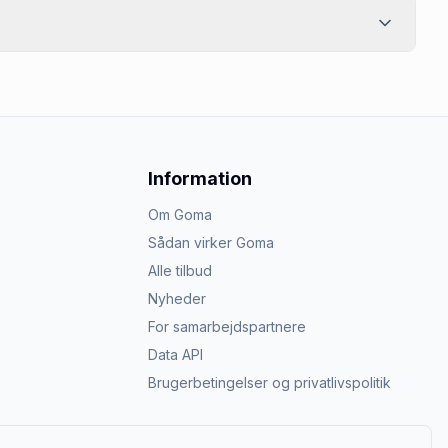
Information
Om Goma
Sådan virker Goma
Alle tilbud
Nyheder
For samarbejdspartnere
Data API
Brugerbetingelser og privatlivspolitik