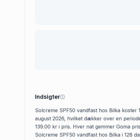
Indsigter
Solcreme SPF50 vandfast hos Bilka koster 139
august 2026, hvilket dækker over en periode
139.00 kr i pris. Hver nat gemmer Goma prise
Solcreme SPF50 vandfast hos Bilka i 128 dage