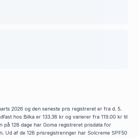
rts 2026 og den seneste pris registreret er fra d. 5.
t hos Bilka er 133.38 kr og varierer fra 119.00 kr til
en på 128 dage har Goma registreret prisdata for
den. Ud af de 128 prisregistreringer har Solcreme SPF50