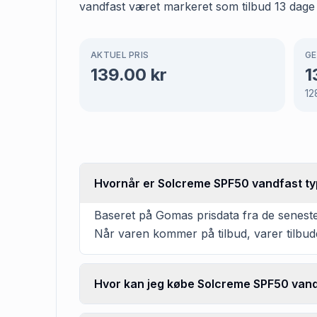
vandfast været markeret som tilbud 13 dage h
AKTUEL PRIS
GE
139.00
kr
1
12
Hvornår er Solcreme SPF50 vandfast typ
Baseret på Gomas prisdata fra de seneste
Når varen kommer på tilbud, varer tilbudd
Hvor kan jeg købe Solcreme SPF50 van