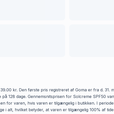
.00 kr. Den første pris registreret af Goma er fra d. 31. ma
 på 128 dage. Gennemsnitsprisen for Solcreme SPF50 vandfas
n for varen, hvis varen er tilgængelig i butikken. I period
 i alt, hvilket betyder, at varen er tilgængelig 100% af ti