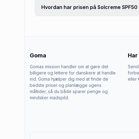
Hvordan har prisen på Solcreme SPF50 v
Goma
Har
Gomas mission handler om at gøre det
Send 
billigere og lettere for danskere at handle
forbe
ind. Goma hjælper dig med at finde de
eller
bedste priser og planlægge ugens
måltider, så du både sparer penge og
mindsker madspild.