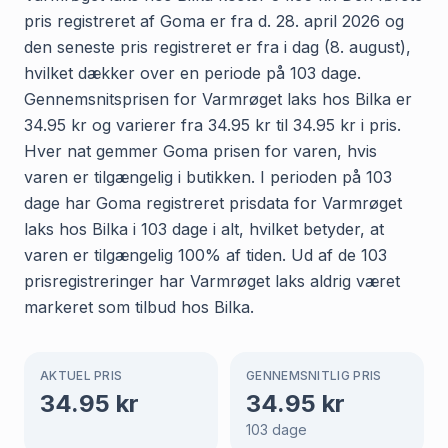
pris registreret af Goma er fra d. 28. april 2026 og
den seneste pris registreret er fra i dag (8. august),
hvilket dækker over en periode på 103 dage.
Gennemsnitsprisen for Varmrøget laks hos Bilka er
34.95 kr og varierer fra 34.95 kr til 34.95 kr i pris.
Hver nat gemmer Goma prisen for varen, hvis
varen er tilgængelig i butikken. I perioden på 103
dage har Goma registreret prisdata for Varmrøget
laks hos Bilka i 103 dage i alt, hvilket betyder, at
varen er tilgængelig 100% af tiden. Ud af de 103
prisregistreringer har Varmrøget laks aldrig været
markeret som tilbud hos Bilka.
AKTUEL PRIS
GENNEMSNITLIG PRIS
34.95
kr
34.95
kr
103
dage