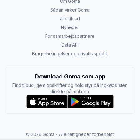
Om Goma
Sådan virker Goma
Alle tilbud
Nyheder
For samarbejdspartnere
Data API
Brugerbetingelser og privatlivspolitik
Download Goma som app
Find tilbud, gem opskrifter og hold styr på indkøbslisten
direkte på mobilen.
©
2026
Goma - Alle rettigheder forbeholdt