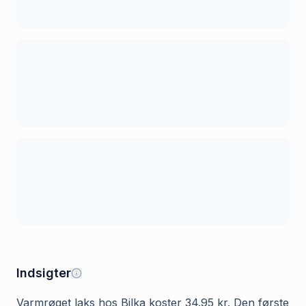
Indsigter
Varmrøget laks hos Bilka koster 34.95 kr. Den første