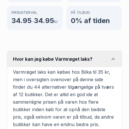
PRISINTERVAL
PÅ TILBUD
34.95
34.95
0
% af tiden
–
kr
Hvor kan jeg købe Varmrøget laks?
Varmrøget laks kan købes hos Bilka til 35 kr,
men i oversigten ovenover på denne side
finder du 44 alternativer tilgængelige på tværs
af 12 butikker. Det er altid en god ide at
sammenligne prisen på varen hos flere
butikker inden køb for at opnå den bedste
pris, også selvom varen er på tilbud, da andre
butikker kan have en endnu bedre pris.