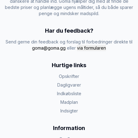
danskere at handle ind. Goma hjælper dig med at finde de
bedste priser og planlægge ugens måltider, så du både sparer
penge og mindsker madspild.
Har du feedback?
Send gerne din feedback og forslag til forbedringer direkte til
goma@goma.gg
eller
via formularen
Hurtige links
Opskrifter
Dagligvarer
Indkøbsliste
Madplan
Indsigter
Information