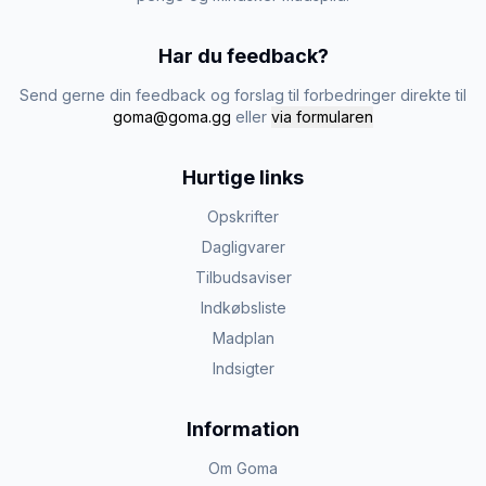
Har du feedback?
Send gerne din feedback og forslag til forbedringer direkte til
goma@goma.gg
eller
via formularen
Hurtige links
Opskrifter
Dagligvarer
Tilbudsaviser
Indkøbsliste
Madplan
Indsigter
Information
Om Goma