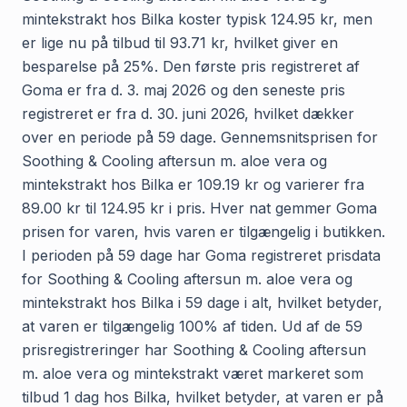
mintekstrakt hos Bilka koster typisk 124.95 kr, men
er lige nu på tilbud til 93.71 kr, hvilket giver en
besparelse på 25%. Den første pris registreret af
Goma er fra d. 3. maj 2026 og den seneste pris
registreret er fra d. 30. juni 2026, hvilket dækker
over en periode på 59 dage. Gennemsnitsprisen for
Soothing & Cooling aftersun m. aloe vera og
mintekstrakt hos Bilka er 109.19 kr og varierer fra
89.00 kr til 124.95 kr i pris. Hver nat gemmer Goma
prisen for varen, hvis varen er tilgængelig i butikken.
I perioden på 59 dage har Goma registreret prisdata
for Soothing & Cooling aftersun m. aloe vera og
mintekstrakt hos Bilka i 59 dage i alt, hvilket betyder,
at varen er tilgængelig 100% af tiden. Ud af de 59
prisregistreringer har Soothing & Cooling aftersun
m. aloe vera og mintekstrakt været markeret som
tilbud 1 dag hos Bilka, hvilket betyder, at varen er på