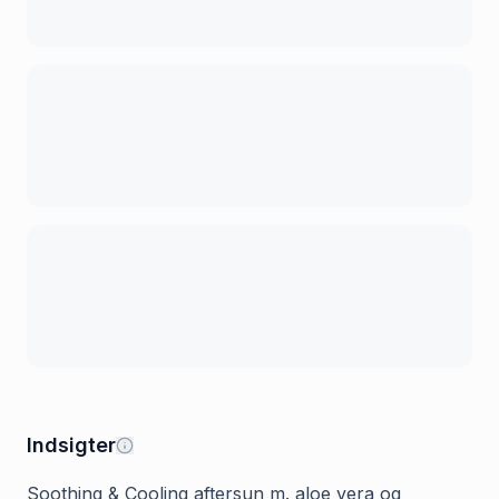
Indsigter
Soothing & Cooling aftersun m. aloe vera og