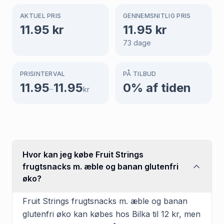
AKTUEL PRIS
GENNEMSNITLIG PRIS
11.95
kr
11.95
kr
73
dage
PRISINTERVAL
PÅ TILBUD
11.95
11.95
0
% af tiden
–
kr
Hvor kan jeg købe Fruit Strings
frugtsnacks m. æble og banan glutenfri
øko?
Fruit Strings frugtsnacks m. æble og banan
glutenfri øko kan købes hos Bilka til 12 kr, men