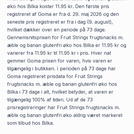
øko hos Bilka koster 11.95 kr. Den første pris
registreret af Goma er fra d. 29. maj 2026 og den
seneste pris registreret er fra i dag (9. august),
hvilket dækker over en periode på 73 dage.
Gennemsnitsprisen for Fruit Strings frugtsnacks m.
æble og banan glutenfri øko hos Bilka er 11.95 kr og
varierer fra 11.95 kr til 11.95 kr i pris. Hver nat
gemmer Goma prisen for varen, hvis varen er
tilgængelig i butikken. I perioden på 73 dage har
Goma registreret prisdata for Fruit Strings
frugtsnacks m. æble og banan glutenfri øko hos
Bilka i 73 dage i alt, hvilket betyder, at varen er
tilgængelig 100% af tiden. Ud af de 73
prisregistreringer har Fruit Strings frugtsnacks m.
æble og banan glutenfri øko aldrig været markeret
som tilbud hos Bilka.