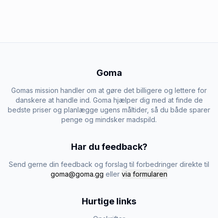
Goma
Gomas mission handler om at gøre det billigere og lettere for
danskere at handle ind. Goma hjælper dig med at finde de
bedste priser og planlægge ugens måltider, så du både sparer
penge og mindsker madspild.
Har du feedback?
Send gerne din feedback og forslag til forbedringer direkte til
goma@goma.gg
eller
via formularen
Hurtige links