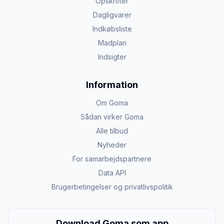
Opskrifter
Dagligvarer
Indkøbsliste
Madplan
Indsigter
Information
Om Goma
Sådan virker Goma
Alle tilbud
Nyheder
For samarbejdspartnere
Data API
Brugerbetingelser og privatlivspolitik
Download Goma som app