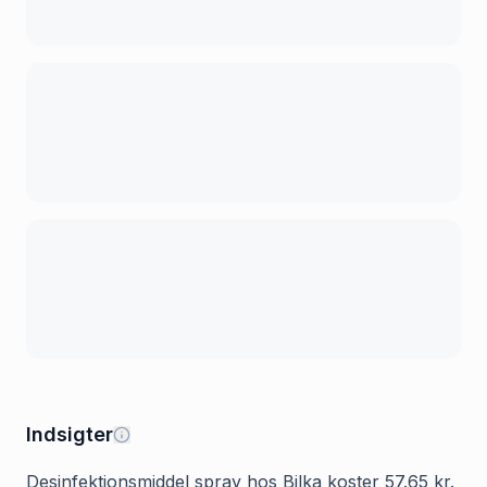
Indsigter
Desinfektionsmiddel spray hos Bilka koster 57.65 kr.