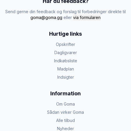
Har du feedback?
Send gerne din feedback og forslag til forbedringer direkte til
goma@goma.gg
eller
via formularen
Hurtige links
Opskrifter
Dagligvarer
Indkøbsliste
Madplan
Indsigter
Information
Om Goma
Sådan virker Goma
Alle tilbud
Nyheder