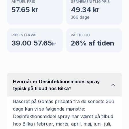
AKTUEL PRIS
GENNEMSNITLIG PRIS
57.65
kr
49.34
kr
366
dage
PRISINTERVAL
PÅ TILBUD
39.00
57.65
26
% af tiden
–
kr
Hvornår er Desinfektionsmiddel spray
typisk på tilbud hos Bilka?
Baseret på Gomas prisdata fra de seneste 366
dage kan vi se følgende mønstre:
Desinfektionsmiddel spray har været på tilbud
hos Bilka i februar, marts, april, maj, juni, juli,