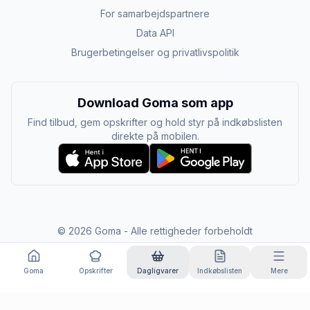
For samarbejdspartnere
Data API
Brugerbetingelser og privatlivspolitik
Download Goma som app
Find tilbud, gem opskrifter og hold styr på indkøbslisten
direkte på mobilen.
©
2026
Goma - Alle rettigheder forbeholdt
Goma
Opskrifter
Dagligvarer
Indkøbslisten
Mere