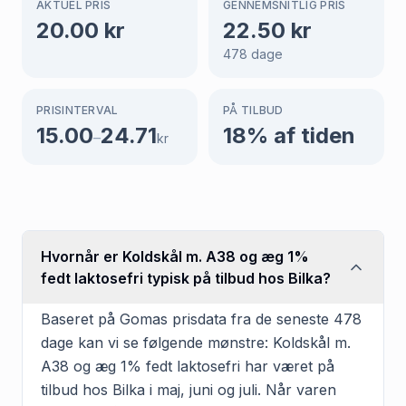
AKTUEL PRIS
GENNEMSNITLIG PRIS
20.00
kr
22.50
kr
478
dage
PRISINTERVAL
PÅ TILBUD
15.00
24.71
18
% af tiden
–
kr
Hvornår er Koldskål m. A38 og æg 1%
fedt laktosefri typisk på tilbud hos Bilka?
Baseret på Gomas prisdata fra de seneste 478
dage kan vi se følgende mønstre: Koldskål m.
A38 og æg 1% fedt laktosefri har været på
tilbud hos Bilka i maj, juni og juli. Når varen