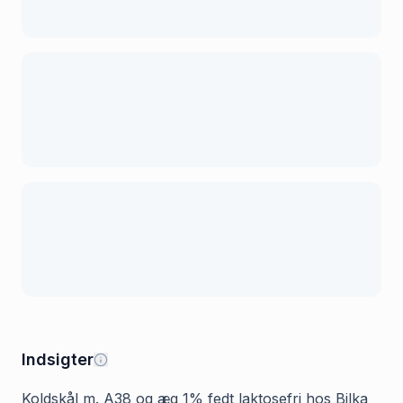
Indsigter
Koldskål m. A38 og æg 1% fedt laktosefri hos Bilka