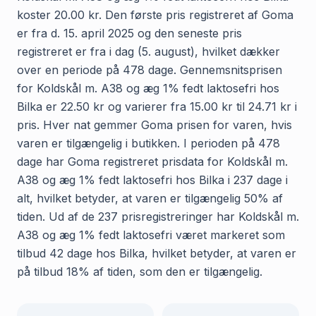
koster 20.00 kr. Den første pris registreret af Goma
er fra d. 15. april 2025 og den seneste pris
registreret er fra i dag (5. august), hvilket dækker
over en periode på 478 dage. Gennemsnitsprisen
for Koldskål m. A38 og æg 1% fedt laktosefri hos
Bilka er 22.50 kr og varierer fra 15.00 kr til 24.71 kr i
pris. Hver nat gemmer Goma prisen for varen, hvis
varen er tilgængelig i butikken. I perioden på 478
dage har Goma registreret prisdata for Koldskål m.
A38 og æg 1% fedt laktosefri hos Bilka i 237 dage i
alt, hvilket betyder, at varen er tilgængelig 50% af
tiden. Ud af de 237 prisregistreringer har Koldskål m.
A38 og æg 1% fedt laktosefri været markeret som
tilbud 42 dage hos Bilka, hvilket betyder, at varen er
på tilbud 18% af tiden, som den er tilgængelig.