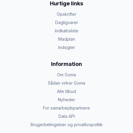
Hurtige links
Opskrifter
Dagligvarer
Indkøbsliste
Madplan
Indsigter
Information
Om Goma
Sådan virker Goma
Alle tilbud
Nyheder
For samarbejdspartnere
Data API
Brugerbetingelser og privatlivspolitik