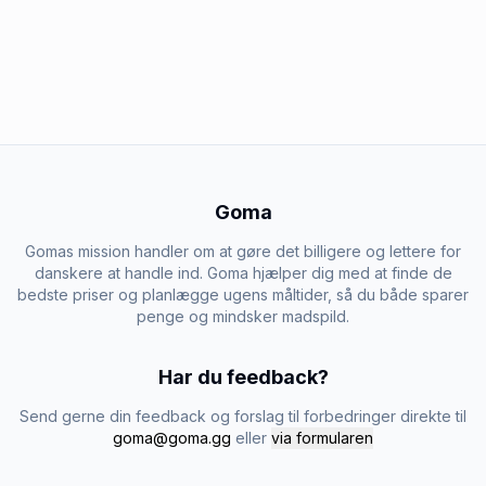
Goma
Gomas mission handler om at gøre det billigere og lettere for
danskere at handle ind. Goma hjælper dig med at finde de
bedste priser og planlægge ugens måltider, så du både sparer
penge og mindsker madspild.
Har du feedback?
Send gerne din feedback og forslag til forbedringer direkte til
goma@goma.gg
eller
via formularen