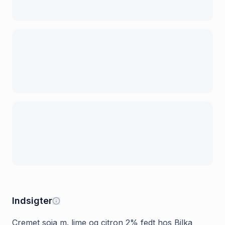
Indsigter
Cremet soja m. lime og citron 2% fedt hos Bilka