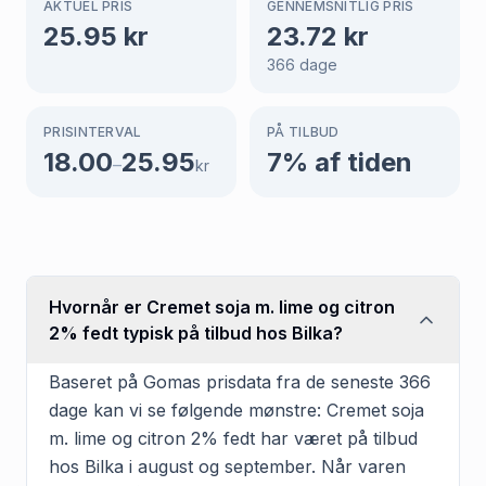
AKTUEL PRIS
GENNEMSNITLIG PRIS
25.95
kr
23.72
kr
366
dage
PRISINTERVAL
PÅ TILBUD
18.00
25.95
7
% af tiden
–
kr
Hvornår er Cremet soja m. lime og citron
2% fedt typisk på tilbud hos Bilka?
Baseret på Gomas prisdata fra de seneste 366
dage kan vi se følgende mønstre: Cremet soja
m. lime og citron 2% fedt har været på tilbud
hos Bilka i august og september. Når varen