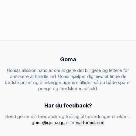
Goma
Gomas mission handler om at gøre det billigere og lettere for
danskere at handle ind. Goma hjælper dig med at finde de
bedste priser og planlægge ugens måltider, så du både sparer
penge og mindsker madspild.
Har du feedback?
Send gerne din feedback og forslag til forbedringer direkte til
goma@goma.gg
eller
via formularen