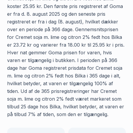
koster 25.95 kr. Den første pris registreret af Goma
er fra d. 8. august 2025 og den seneste pris
registreret er fra i dag (8. august), hvilket dækker
over en periode på 366 dage. Gennemsnitsprisen
for Cremet soja m. lime og citron 2% fedt hos Bilka
er 23.72 kr og varierer fra 18.00 kr til 25.95 kr i pris.
Hver nat gemmer Goma prisen for varen, hvis
varen er tilgængelig i butikken. I perioden på 366
dage har Goma registreret prisdata for Cremet soja
m. lime og citron 2% fedt hos Bilka i 365 dage i alt,
hvilket betyder, at varen er tilgængelig 100% af
tiden. Ud af de 365 prisregistreringer har Cremet
soja m. lime og citron 2% fedt været markeret som
tilbud 25 dage hos Bilka, hvilket betyder, at varen er
på tilbud 7% af tiden, som den er tilgængelig.