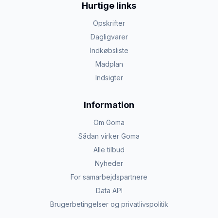
Hurtige links
Opskrifter
Dagligvarer
Indkøbsliste
Madplan
Indsigter
Information
Om Goma
Sådan virker Goma
Alle tilbud
Nyheder
For samarbejdspartnere
Data API
Brugerbetingelser og privatlivspolitik