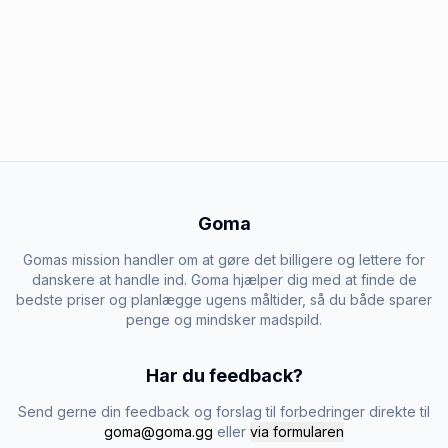
Goma
Gomas mission handler om at gøre det billigere og lettere for
danskere at handle ind. Goma hjælper dig med at finde de
bedste priser og planlægge ugens måltider, så du både sparer
penge og mindsker madspild.
Har du feedback?
Send gerne din feedback og forslag til forbedringer direkte til
goma@goma.gg
eller
via formularen