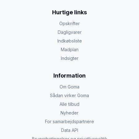
Hurtige links
Opskrifter
Dagligvarer
Indkøbsliste
Madplan
Indsigter
Information
Om Goma
Sådan virker Goma
Alle tilbud
Nyheder
For samarbejdspartnere
Data API
Brugerbetingelser og privatlivspolitik