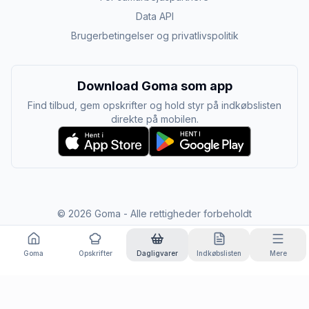
Data API
Brugerbetingelser og privatlivspolitik
Download Goma som app
Find tilbud, gem opskrifter og hold styr på indkøbslisten
direkte på mobilen.
©
2026
Goma - Alle rettigheder forbeholdt
Goma
Opskrifter
Dagligvarer
Indkøbslisten
Mere