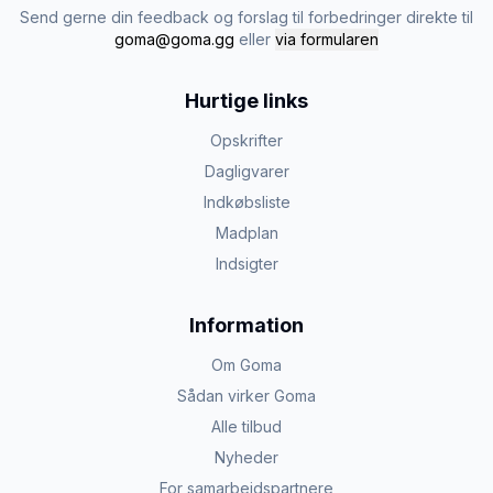
Send gerne din feedback og forslag til forbedringer direkte til
goma@goma.gg
eller
via formularen
Hurtige links
Opskrifter
Dagligvarer
Indkøbsliste
Madplan
Indsigter
Information
Om Goma
Sådan virker Goma
Alle tilbud
Nyheder
For samarbejdspartnere