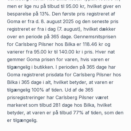
men er lige nu på tilbud til 95.00 kr, hvilket giver en
besparelse på 13%. Den første pris registreret af
Goma er fra d. 8. august 2025 og den seneste pris
registreret er fra i dag (7. august), hvilket dækker
over en periode på 365 dage. Gennemsnitsprisen
for Carlsberg Pilsner hos Bilka er 118.46 kr og
varierer fra 95.00 kr til 140.00 kr i pris. Hver nat
gemmer Goma prisen for varen, hvis varen er
tilgængelig i butikken. I perioden på 365 dage har
Goma registreret prisdata for Carlsberg Pilsner hos
Bilka i 365 dage i alt, hvilket betyder, at varen er
tilgængelig 100% af tiden. Ud af de 365
prisregistreringer har Carlsberg Pilsner været
markeret som tilbud 281 dage hos Bilka, hvilket
betyder, at varen er på tilbud 77% af tiden, som den
er tilgængelig.