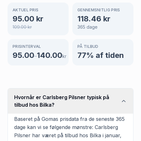
AKTUEL PRIS
GENNEMSNITLIG PRIS
95.00
kr
118.46
kr
109.00
kr
365
dage
PRISINTERVAL
PÅ TILBUD
95.00
140.00
77
% af tiden
–
kr
Hvornår er Carlsberg Pilsner typisk på
tilbud hos Bilka?
Baseret på Gomas prisdata fra de seneste 365
dage kan vi se følgende mønstre: Carlsberg
Pilsner har været på tilbud hos Bilka i januar,