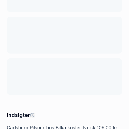
Indsigter
Carlsberg Pilsner hos Bilka koster typisk 109.00 kr,