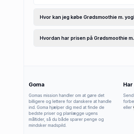
Hvor kan jeg købe Grødsmoothie m. yogh
Hvordan har prisen på Grødsmoothie m. 
Goma
Har
Gomas mission handler om at gøre det
Send 
billigere og lettere for danskere at handle
forbe
ind. Goma hjælper dig med at finde de
eller
bedste priser og planlægge ugens
måltider, så du både sparer penge og
mindsker madspild.