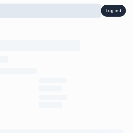
Log ind