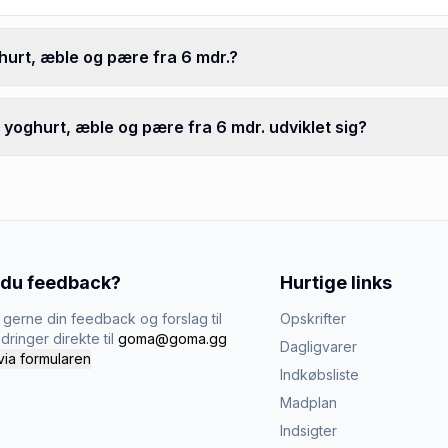
urt, æble og pære fra 6 mdr.?
yoghurt, æble og pære fra 6 mdr. udviklet sig?
 du feedback?
Hurtige links
gerne din feedback og forslag til
Opskrifter
dringer direkte til
goma@goma.gg
Dagligvarer
via formularen
Indkøbsliste
Madplan
Indsigter