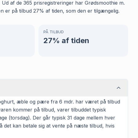
en. Ud af de 365 prisregistreringer har Grødsmoothie m.
 er på tilbud 27% af tiden, som den er tilgængelig.
PÅ TILBUD
27
% af tiden
ghurt, æble og pære fra 6 mdr. har været på tilbud
varen kommer på tilbud, varer tilbuddet typisk
age (torsdag). Der går typisk 31 dage mellem hver
 det kan betale sig at vente på næste tilbud, hvis