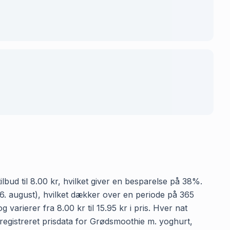
lbud til 8.00 kr, hvilket giver en besparelse på 38%.
 (6. august), hvilket dækker over en periode på 365
arierer fra 8.00 kr til 15.95 kr i pris. Hver nat
registreret prisdata for Grødsmoothie m. yoghurt,