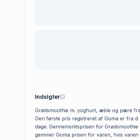
Indsigter
Grødsmoothie m. yoghurt, æble og pære fra 6 
Den første pris registreret af Goma er fra d.
dage. Gennemsnitsprisen for Grødsmoothie m. 
gemmer Goma prisen for varen, hvis varen er