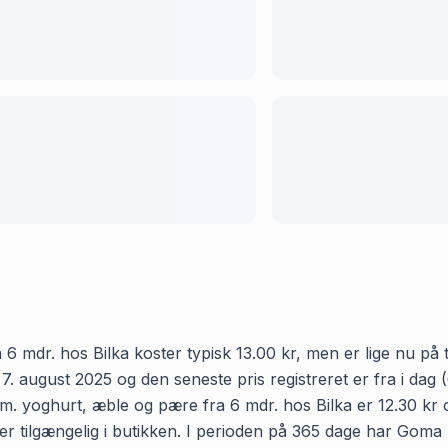
mdr. hos Bilka koster typisk 13.00 kr, men er lige nu på ti
 7. august 2025 og den seneste pris registreret er fra i dag
yoghurt, æble og pære fra 6 mdr. hos Bilka er 12.30 kr og v
 tilgængelig i butikken. I perioden på 365 dage har Goma 