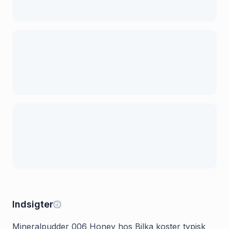
Indsigter
Mineralpudder 006 Honey hos Bilka koster typisk