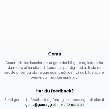
Goma
Gomas mission handler om at gøre det billigere og lettere for
danskere at handle ind. Goma hjælper dig med at finde de
bedste priser og planlægge ugens måltider, så du både sparer
penge og mindsker madspild.
Har du feedback?
Send gerne din feedback og forslag til forbedringer direkte til
goma@goma.gg
eller
via formularen