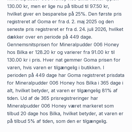
130.00 kr, men er lige nu på tilbud til 97.50 kr,
hvilket giver en besparelse på 25%. Den første pris
registreret af Goma er fra d. 2. maj 2025 og den
seneste pris registreret er fra d. 24. juli 2026, hvilket
dækker over en periode på 449 dage.
Gennemsnitsprisen for Mineralpudder 006 Honey
hos Bilka er 128.20 kr og varierer fra 91.00 kr til
130.00 kr i pris. Hver nat gemmer Goma prisen for
varen, hvis varen er tilgængelig i butikken. I
perioden på 449 dage har Goma registreret prisdata
for Mineralpudder 006 Honey hos Bilka i 365 dage i
alt, hvilket betyder, at varen er tilgængelig 81% af
tiden. Ud af de 365 prisregistreringer har
Mineralpudder 006 Honey været markeret som
tilbud 20 dage hos Bilka, hvilket betyder, at varen er
på tilbud 5% af tiden, som den er tilgængelig.