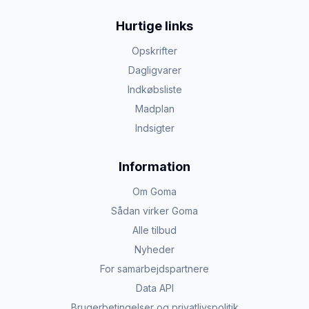
Hurtige links
Opskrifter
Dagligvarer
Indkøbsliste
Madplan
Indsigter
Information
Om Goma
Sådan virker Goma
Alle tilbud
Nyheder
For samarbejdspartnere
Data API
Brugerbetingelser og privatlivspolitik