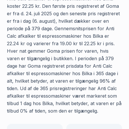
koster 22.25 kr. Den første pris registreret af Goma
er fra d. 24. juli 2025 og den seneste pris registreret
er fra i dag (6. august), hvilket dækker over en
periode på 379 dage. Gennemsnitsprisen for Anti
Calc afkalker til espressomaskiner hos Bilka er
22.24 kr og varierer fra 19.00 kr til 22.25 kr i pris.
Hver nat gemmer Goma prisen for varen, hvis
varen er tilgængelig i butikken. I perioden på 379
dage har Goma registreret prisdata for Anti Calc
afkalker til espressomaskiner hos Bilka i 365 dage i
alt, hvilket betyder, at varen er tilgængelig 96% af
tiden. Ud af de 365 prisregistreringer har Anti Calc
afkalker til espressomaskiner været markeret som
tilbud 1 dag hos Bilka, hvilket betyder, at varen er på
tilbud 0% af tiden, som den er tilgængelig.