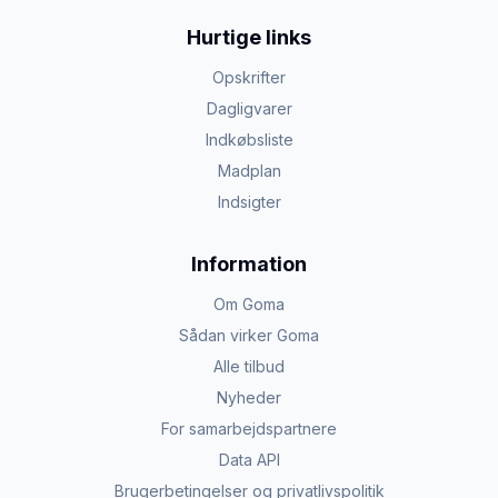
Hurtige links
Opskrifter
Dagligvarer
Indkøbsliste
Madplan
Indsigter
Information
Om Goma
Sådan virker Goma
Alle tilbud
Nyheder
For samarbejdspartnere
Data API
Brugerbetingelser og privatlivspolitik