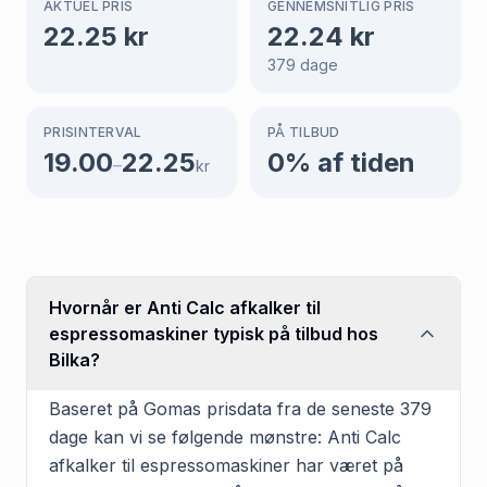
AKTUEL PRIS
GENNEMSNITLIG PRIS
22.25
kr
22.24
kr
379
dage
PRISINTERVAL
PÅ TILBUD
19.00
22.25
0
% af tiden
–
kr
Hvornår er Anti Calc afkalker til
espressomaskiner typisk på tilbud hos
Bilka?
Baseret på Gomas prisdata fra de seneste 379
dage kan vi se følgende mønstre: Anti Calc
afkalker til espressomaskiner har været på