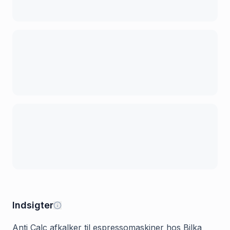
Indsigter
Anti Calc afkalker til espressomaskiner hos Bilka