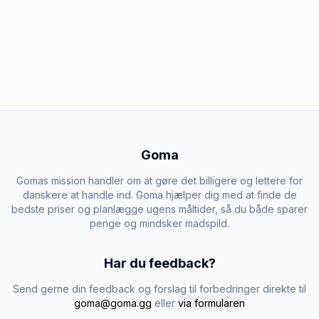
Goma
Gomas mission handler om at gøre det billigere og lettere for
danskere at handle ind. Goma hjælper dig med at finde de
bedste priser og planlægge ugens måltider, så du både sparer
penge og mindsker madspild.
Har du feedback?
Send gerne din feedback og forslag til forbedringer direkte til
goma@goma.gg
eller
via formularen