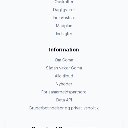
Opskrifter
Dagligvarer
Indkøbsliste
Madplan
Indsigter
Information
Om Goma
Sådan virker Goma
Alle tilbud
Nyheder
For samarbejdspartnere
Data API
Brugerbetingelser og privatlivspolitik