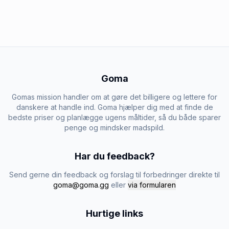
Goma
Gomas mission handler om at gøre det billigere og lettere for
danskere at handle ind. Goma hjælper dig med at finde de
bedste priser og planlægge ugens måltider, så du både sparer
penge og mindsker madspild.
Har du feedback?
Send gerne din feedback og forslag til forbedringer direkte til
goma@goma.gg
eller
via formularen
Hurtige links