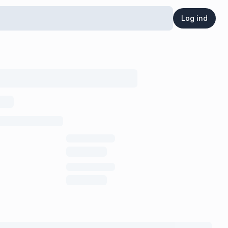
Log ind