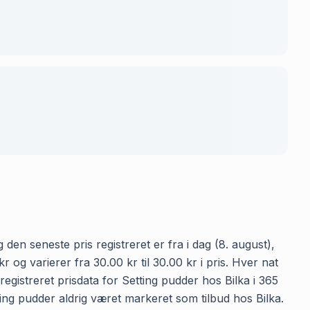
den seneste pris registreret er fra i dag (8. august),
og varierer fra 30.00 kr til 30.00 kr i pris. Hver nat
gistreret prisdata for Setting pudder hos Bilka i 365
tting pudder aldrig været markeret som tilbud hos Bilka.