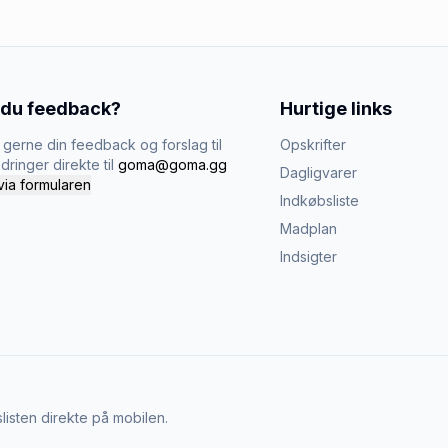
 du feedback?
Hurtige links
gerne din feedback og forslag til
Opskrifter
dringer direkte til
goma@goma.gg
Dagligvarer
via formularen
Indkøbsliste
Madplan
Indsigter
listen direkte på mobilen.