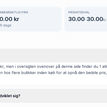
NNEMSNITLIG PRIS
PRISINTERVAL
0.00
kr
30.00
30.00
–
kr
66
dage
kr, men i oversigten ovenover på denne side finder du 1 alter
n hos flere butikker inden køb for at opnå den bedste pris,
viklet sig?