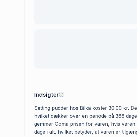
Indsigter
Setting pudder hos Bilka koster 30.00 kr. Den
hvilket dækker over en periode på 366 dage. 
gemmer Goma prisen for varen, hvis varen er
dage i alt, hvilket betyder, at varen er tilg