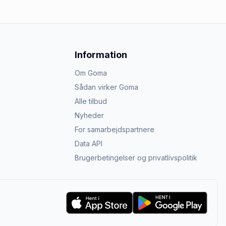
Information
Om Goma
Sådan virker Goma
Alle tilbud
Nyheder
For samarbejdspartnere
Data API
Brugerbetingelser og privatlivspolitik