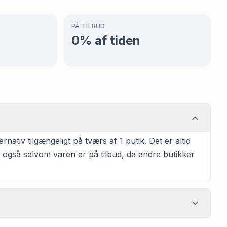
PÅ TILBUD
0
% af tiden
nativ tilgængeligt på tværs af 1 butik. Det er altid
 også selvom varen er på tilbud, da andre butikker