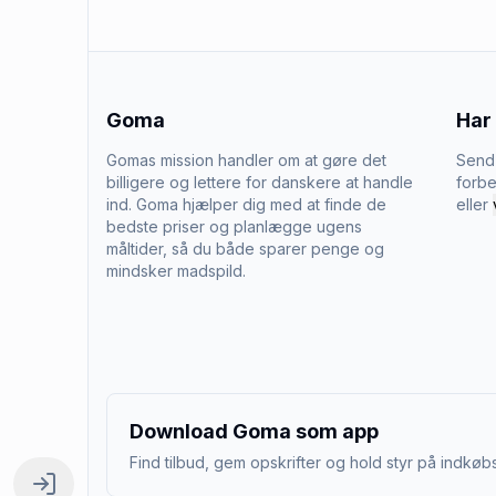
Goma
Har
Gomas mission handler om at gøre det
Send 
billigere og lettere for danskere at handle
forbe
ind. Goma hjælper dig med at finde de
eller
bedste priser og planlægge ugens
måltider, så du både sparer penge og
mindsker madspild.
Download Goma som app
Find tilbud, gem opskrifter og hold styr på indkøbs
Log ind