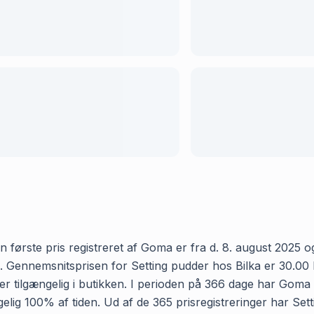
 første pris registreret af Goma er fra d. 8. august 2025 og 
Gennemsnitsprisen for Setting pudder hos Bilka er 30.00 kr 
 tilgængelig i butikken. I perioden på 366 dage har Goma re
ængelig 100% af tiden. Ud af de 365 prisregistreringer har Se