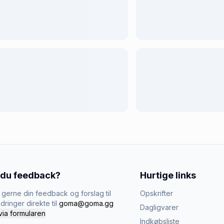
 du feedback?
Hurtige links
gerne din feedback og forslag til
Opskrifter
dringer direkte til
goma@goma.gg
Dagligvarer
via formularen
Indkøbsliste