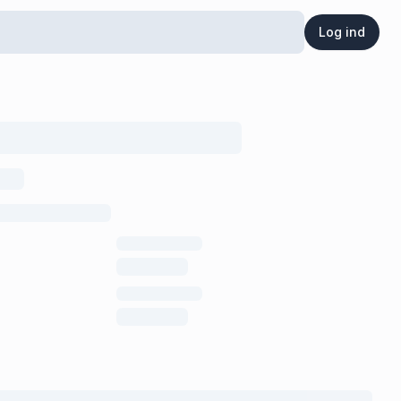
Log ind