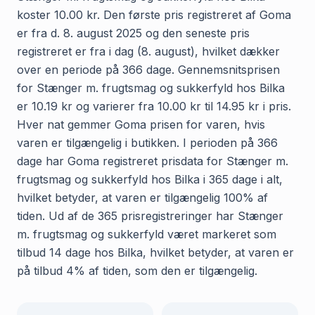
koster 10.00 kr. Den første pris registreret af Goma
er fra d. 8. august 2025 og den seneste pris
registreret er fra i dag (8. august), hvilket dækker
over en periode på 366 dage. Gennemsnitsprisen
for Stænger m. frugtsmag og sukkerfyld hos Bilka
er 10.19 kr og varierer fra 10.00 kr til 14.95 kr i pris.
Hver nat gemmer Goma prisen for varen, hvis
varen er tilgængelig i butikken. I perioden på 366
dage har Goma registreret prisdata for Stænger m.
frugtsmag og sukkerfyld hos Bilka i 365 dage i alt,
hvilket betyder, at varen er tilgængelig 100% af
tiden. Ud af de 365 prisregistreringer har Stænger
m. frugtsmag og sukkerfyld været markeret som
tilbud 14 dage hos Bilka, hvilket betyder, at varen er
på tilbud 4% af tiden, som den er tilgængelig.