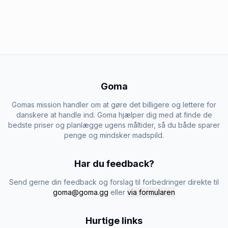
Goma
Gomas mission handler om at gøre det billigere og lettere for
danskere at handle ind. Goma hjælper dig med at finde de
bedste priser og planlægge ugens måltider, så du både sparer
penge og mindsker madspild.
Har du feedback?
Send gerne din feedback og forslag til forbedringer direkte til
goma@goma.gg
eller
via formularen
Hurtige links