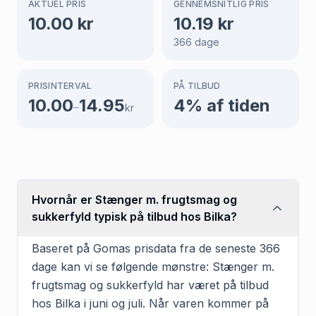
AKTUEL PRIS
GENNEMSNITLIG PRIS
10.00
kr
10.19
kr
366
dage
PRISINTERVAL
PÅ TILBUD
10.00
14.95
4
% af tiden
–
kr
Hvornår er Stænger m. frugtsmag og
sukkerfyld typisk på tilbud hos Bilka?
Baseret på Gomas prisdata fra de seneste 366
dage kan vi se følgende mønstre: Stænger m.
frugtsmag og sukkerfyld har været på tilbud
hos Bilka i juni og juli. Når varen kommer på