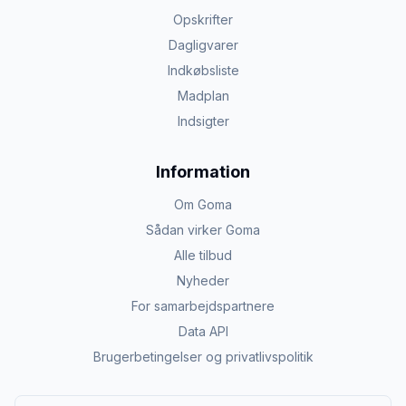
Opskrifter
Dagligvarer
Indkøbsliste
Madplan
Indsigter
Information
Om Goma
Sådan virker Goma
Alle tilbud
Nyheder
For samarbejdspartnere
Data API
Brugerbetingelser og privatlivspolitik