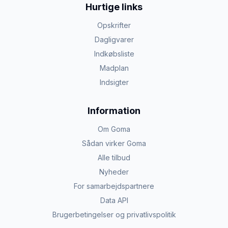
Hurtige links
Opskrifter
Dagligvarer
Indkøbsliste
Madplan
Indsigter
Information
Om Goma
Sådan virker Goma
Alle tilbud
Nyheder
For samarbejdspartnere
Data API
Brugerbetingelser og privatlivspolitik