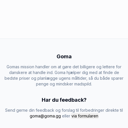
Goma
Gomas mission handler om at gøre det billigere og lettere for
danskere at handle ind. Goma hjælper dig med at finde de
bedste priser og planlægge ugens måltider, så du både sparer
penge og mindsker madspild.
Har du feedback?
Send gerne din feedback og forslag til forbedringer direkte til
goma@goma.gg
eller
via formularen