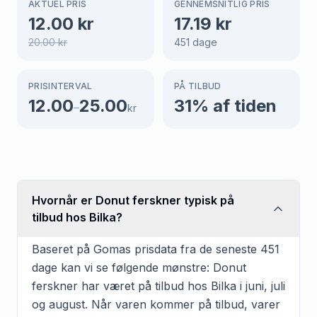
AKTUEL PRIS
GENNEMSNITLIG PRIS
12.00
kr
17.19
kr
20.00
kr
451
dage
PRISINTERVAL
PÅ TILBUD
12.00
25.00
31
% af tiden
–
kr
Hvornår er Donut ferskner typisk på
tilbud hos Bilka?
Baseret på Gomas prisdata fra de seneste 451
dage kan vi se følgende mønstre: Donut
ferskner har været på tilbud hos Bilka i juni, juli
og august. Når varen kommer på tilbud, varer