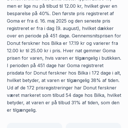
men er lige nu på tilbud til 12.00 kr, hvilket giver en
besparelse på 40%. Den første pris registreret af
Goma er fra d. 16. maj 2025 og den seneste pris
registreret er fra i dag (9. august), hvilket dækker
over en periode på 451 dage. Gennemsnitsprisen for
Donut ferskner hos Bilka er 17.19 kr og varierer fra
12.00 kr til 25.00 kr i pris. Hver nat gemmer Goma
prisen for varen, hvis varen er tilgængelig i butikken.
I perioden på 451 dage har Goma registreret
prisdata for Donut ferskner hos Bilka i 172 dage i alt,
hvilket betyder, at varen er tilgængelig 38% af tiden.
Ud af de 172 prisregistreringer har Donut ferskner
været markeret som tilbud 54 dage hos Bilka, hvilket
betyder, at varen er på tilbud 31% af tiden, som den
er tilgængelig.