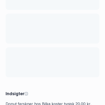
Indsigter
Donut ferskner hos Bilka koster typisk 20.00 kr,