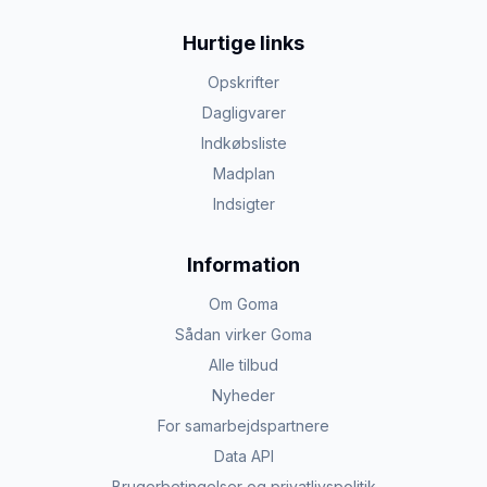
Hurtige links
Opskrifter
Dagligvarer
Indkøbsliste
Madplan
Indsigter
Information
Om Goma
Sådan virker Goma
Alle tilbud
Nyheder
For samarbejdspartnere
Data API
Brugerbetingelser og privatlivspolitik