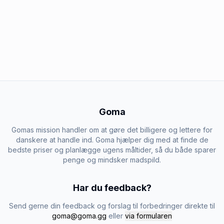
Goma
Gomas mission handler om at gøre det billigere og lettere for
danskere at handle ind. Goma hjælper dig med at finde de
bedste priser og planlægge ugens måltider, så du både sparer
penge og mindsker madspild.
Har du feedback?
Send gerne din feedback og forslag til forbedringer direkte til
goma@goma.gg
eller
via formularen