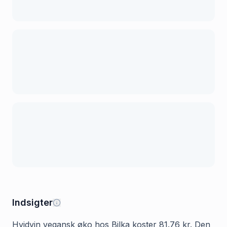
Indsigter
Hvidvin vegansk øko hos Bilka koster 81.76 kr. Den