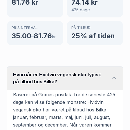
81.76
kr
74.14
kr
425
dage
PRISINTERVAL
PÅ TILBUD
35.00
81.76
25
% af tiden
–
kr
Hvornår er Hvidvin vegansk øko typisk
på tilbud hos Bilka?
Baseret på Gomas prisdata fra de seneste 425
dage kan vi se følgende mønstre: Hvidvin
vegansk øko har været på tilbud hos Bilka i
januar, februar, marts, maj, juni, juli, august,
september og december. Når varen kommer