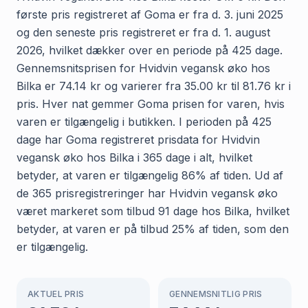
første pris registreret af Goma er fra d. 3. juni 2025
og den seneste pris registreret er fra d. 1. august
2026, hvilket dækker over en periode på 425 dage.
Gennemsnitsprisen for Hvidvin vegansk øko hos
Bilka er 74.14 kr og varierer fra 35.00 kr til 81.76 kr i
pris. Hver nat gemmer Goma prisen for varen, hvis
varen er tilgængelig i butikken. I perioden på 425
dage har Goma registreret prisdata for Hvidvin
vegansk øko hos Bilka i 365 dage i alt, hvilket
betyder, at varen er tilgængelig 86% af tiden. Ud af
de 365 prisregistreringer har Hvidvin vegansk øko
været markeret som tilbud 91 dage hos Bilka, hvilket
betyder, at varen er på tilbud 25% af tiden, som den
er tilgængelig.
AKTUEL PRIS
GENNEMSNITLIG PRIS