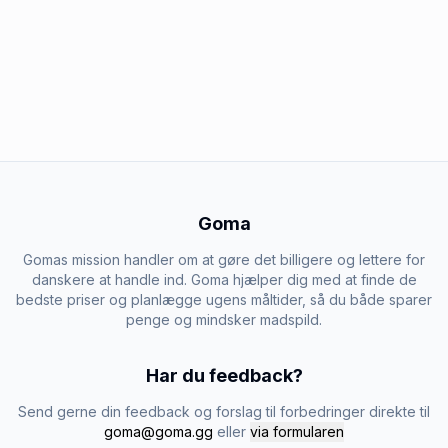
Goma
Gomas mission handler om at gøre det billigere og lettere for
danskere at handle ind. Goma hjælper dig med at finde de
bedste priser og planlægge ugens måltider, så du både sparer
penge og mindsker madspild.
Har du feedback?
Send gerne din feedback og forslag til forbedringer direkte til
goma@goma.gg
eller
via formularen