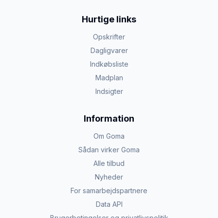
Hurtige links
Opskrifter
Dagligvarer
Indkøbsliste
Madplan
Indsigter
Information
Om Goma
Sådan virker Goma
Alle tilbud
Nyheder
For samarbejdspartnere
Data API
Brugerbetingelser og privatlivspolitik