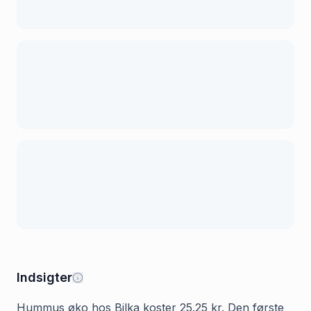
Indsigter
Hummus øko hos Bilka koster 25.25 kr. Den første