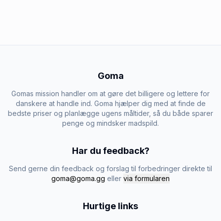
Goma
Gomas mission handler om at gøre det billigere og lettere for
danskere at handle ind. Goma hjælper dig med at finde de
bedste priser og planlægge ugens måltider, så du både sparer
penge og mindsker madspild.
Har du feedback?
Send gerne din feedback og forslag til forbedringer direkte til
goma@goma.gg
eller
via formularen
Hurtige links