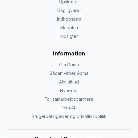
Opskrifter
Dagligvarer
Indkøbsliste
Madplan
Indsigter
Information
Om Goma
Sådan virker Goma
Alle tilbud
Nyheder
For samarbejdspartnere
Data API
Brugerbetingelser og privatlivspolitik