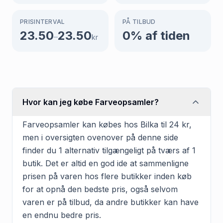
PRISINTERVAL
PÅ TILBUD
23.50
23.50
0
% af tiden
–
kr
Hvor kan jeg købe Farveopsamler?
Farveopsamler kan købes hos Bilka til 24 kr,
men i oversigten ovenover på denne side
finder du 1 alternativ tilgængeligt på tværs af 1
butik. Det er altid en god ide at sammenligne
prisen på varen hos flere butikker inden køb
for at opnå den bedste pris, også selvom
varen er på tilbud, da andre butikker kan have
en endnu bedre pris.