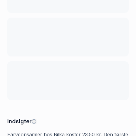
Indsigter
Farveopsamler hos Bilka koster 23.50 kr. Den første