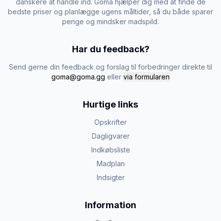
danskere at handle ind. Goma hjælper dig med at finde de
bedste priser og planlægge ugens måltider, så du både sparer
penge og mindsker madspild.
Har du feedback?
Send gerne din feedback og forslag til forbedringer direkte til
goma@goma.gg
eller
via formularen
Hurtige links
Opskrifter
Dagligvarer
Indkøbsliste
Madplan
Indsigter
Information