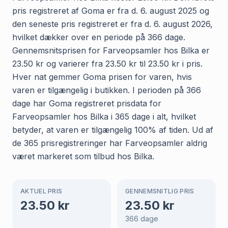
pris registreret af Goma er fra d. 6. august 2025 og
den seneste pris registreret er fra d. 6. august 2026,
hvilket dækker over en periode på 366 dage.
Gennemsnitsprisen for Farveopsamler hos Bilka er
23.50 kr og varierer fra 23.50 kr til 23.50 kr i pris.
Hver nat gemmer Goma prisen for varen, hvis
varen er tilgængelig i butikken. I perioden på 366
dage har Goma registreret prisdata for
Farveopsamler hos Bilka i 365 dage i alt, hvilket
betyder, at varen er tilgængelig 100% af tiden. Ud af
de 365 prisregistreringer har Farveopsamler aldrig
været markeret som tilbud hos Bilka.
AKTUEL PRIS
GENNEMSNITLIG PRIS
23.50
kr
23.50
kr
366
dage