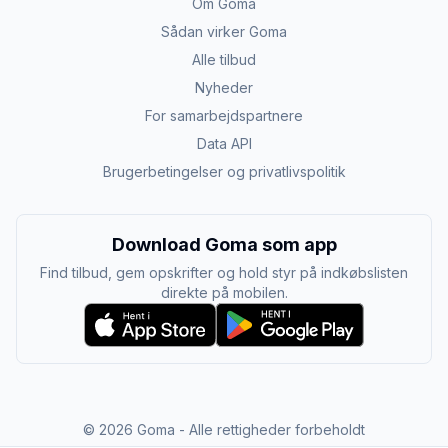
Om Goma
Sådan virker Goma
Alle tilbud
Nyheder
For samarbejdspartnere
Data API
Brugerbetingelser og privatlivspolitik
Download Goma som app
Find tilbud, gem opskrifter og hold styr på indkøbslisten
direkte på mobilen.
©
2026
Goma - Alle rettigheder forbeholdt