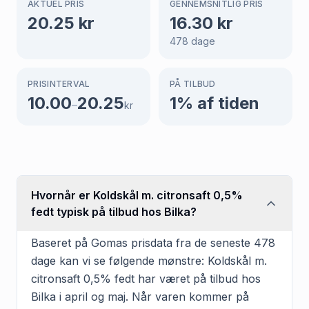
AKTUEL PRIS
GENNEMSNITLIG PRIS
20.25
kr
16.30
kr
478
dage
PRISINTERVAL
PÅ TILBUD
10.00
20.25
1
% af tiden
–
kr
Hvornår er Koldskål m. citronsaft 0,5%
fedt typisk på tilbud hos Bilka?
Baseret på Gomas prisdata fra de seneste 478
dage kan vi se følgende mønstre: Koldskål m.
citronsaft 0,5% fedt har været på tilbud hos
Bilka i april og maj. Når varen kommer på