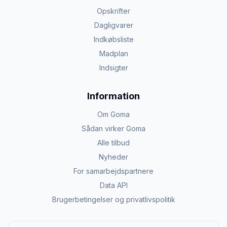
Opskrifter
Dagligvarer
Indkøbsliste
Madplan
Indsigter
Information
Om Goma
Sådan virker Goma
Alle tilbud
Nyheder
For samarbejdspartnere
Data API
Brugerbetingelser og privatlivspolitik