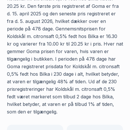
20.25 kr. Den første pris registreret af Goma er fra
d. 15. april 2025 og den seneste pris registreret er
fra d. 5. august 2026, hvilket dækker over en
periode på 478 dage. Gennemsnitsprisen for
Koldskål m. citronsaft 0,5% fedt hos Bilka er 16.30
kr og varierer fra 10.00 kr til 20.25 kr i pris. Hver nat
gemmer Goma prisen for varen, hvis varen er
tilgængelig i butikken. I perioden på 478 dage har
Goma registreret prisdata for Koldskål m. citronsaft
0,5% fedt hos Bilka i 230 dage i alt, hvilket betyder,
at varen er tilgængelig 48% af tiden. Ud af de 230
prisregistreringer har Koldskål m. citronsaft 0,5%
fedt været markeret som tilbud 2 dage hos Bilka,
hvilket betyder, at varen er på tilbud 1% af tiden,
som den er tilgængelig.