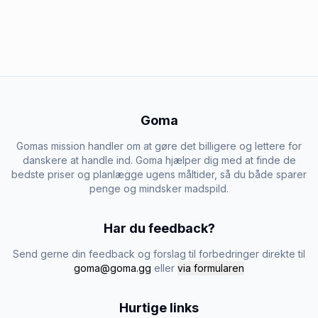
Goma
Gomas mission handler om at gøre det billigere og lettere for
danskere at handle ind. Goma hjælper dig med at finde de
bedste priser og planlægge ugens måltider, så du både sparer
penge og mindsker madspild.
Har du feedback?
Send gerne din feedback og forslag til forbedringer direkte til
goma@goma.gg
eller
via formularen
Hurtige links