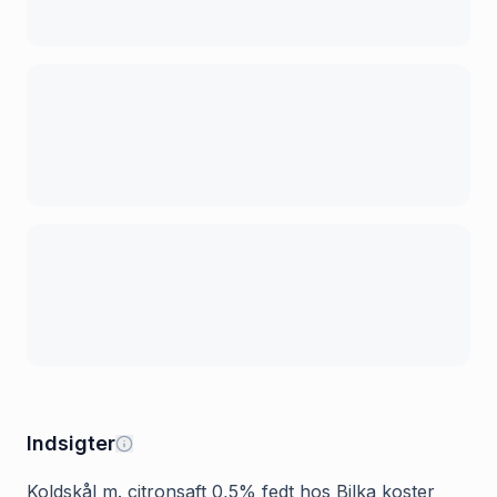
Indsigter
Koldskål m. citronsaft 0,5% fedt hos Bilka koster