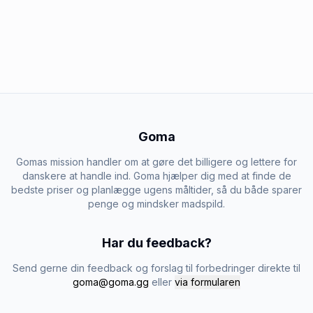
Goma
Gomas mission handler om at gøre det billigere og lettere for
danskere at handle ind. Goma hjælper dig med at finde de
bedste priser og planlægge ugens måltider, så du både sparer
penge og mindsker madspild.
Har du feedback?
Send gerne din feedback og forslag til forbedringer direkte til
goma@goma.gg
eller
via formularen