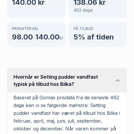
140.00
kr
138.06
kr
462
dage
PRISINTERVAL
PÅ TILBUD
98.00
140.00
5
% af tiden
–
kr
Hvornår er Setting pudder vandfast
typisk på tilbud hos Bilka?
Baseret på Gomas prisdata fra de seneste 462
dage kan vi se følgende mønstre: Setting
pudder vandfast har været på tilbud hos Bilka i
februar, april, maj, juni, juli, september,
oktober og december. Når varen kommer på