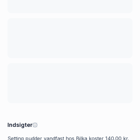
Indsigter
Setting pudder vandfast hos Bilka koster 140.00 kr.