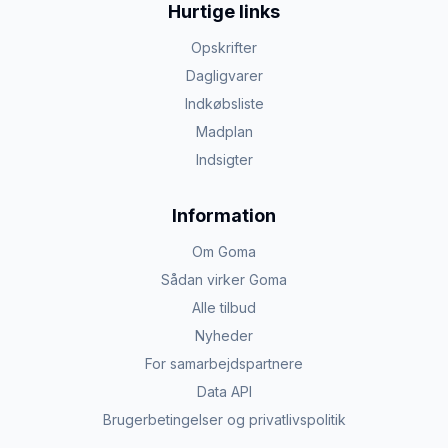
Hurtige links
Opskrifter
Dagligvarer
Indkøbsliste
Madplan
Indsigter
Information
Om Goma
Sådan virker Goma
Alle tilbud
Nyheder
For samarbejdspartnere
Data API
Brugerbetingelser og privatlivspolitik