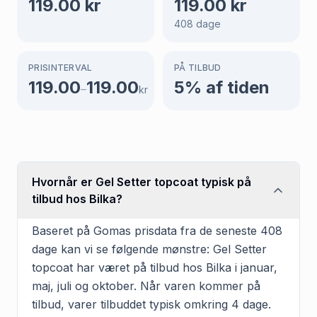
119.00
kr
119.00
kr
408
dage
PRISINTERVAL
PÅ TILBUD
119.00
119.00
5
% af tiden
–
kr
Hvornår er Gel Setter topcoat typisk på
tilbud hos Bilka?
Baseret på Gomas prisdata fra de seneste 408
dage kan vi se følgende mønstre: Gel Setter
topcoat har været på tilbud hos Bilka i januar,
maj, juli og oktober. Når varen kommer på
tilbud, varer tilbuddet typisk omkring 4 dage.