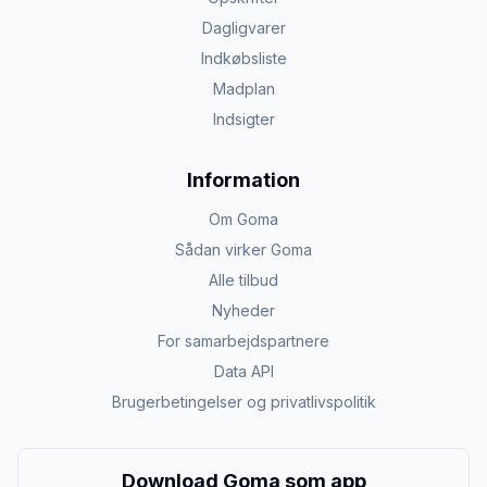
Dagligvarer
Indkøbsliste
Madplan
Indsigter
Information
Om Goma
Sådan virker Goma
Alle tilbud
Nyheder
For samarbejdspartnere
Data API
Brugerbetingelser og privatlivspolitik
Download Goma som app