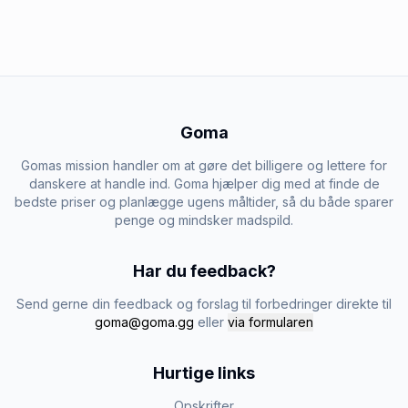
Goma
Gomas mission handler om at gøre det billigere og lettere for
danskere at handle ind. Goma hjælper dig med at finde de
bedste priser og planlægge ugens måltider, så du både sparer
penge og mindsker madspild.
Har du feedback?
Send gerne din feedback og forslag til forbedringer direkte til
goma@goma.gg
eller
via formularen
Hurtige links
Opskrifter