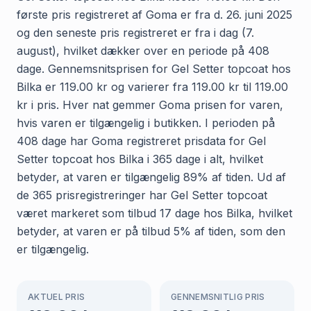
første pris registreret af Goma er fra d. 26. juni 2025
og den seneste pris registreret er fra i dag (7.
august), hvilket dækker over en periode på 408
dage. Gennemsnitsprisen for Gel Setter topcoat hos
Bilka er 119.00 kr og varierer fra 119.00 kr til 119.00
kr i pris. Hver nat gemmer Goma prisen for varen,
hvis varen er tilgængelig i butikken. I perioden på
408 dage har Goma registreret prisdata for Gel
Setter topcoat hos Bilka i 365 dage i alt, hvilket
betyder, at varen er tilgængelig 89% af tiden. Ud af
de 365 prisregistreringer har Gel Setter topcoat
været markeret som tilbud 17 dage hos Bilka, hvilket
betyder, at varen er på tilbud 5% af tiden, som den
er tilgængelig.
AKTUEL PRIS
GENNEMSNITLIG PRIS