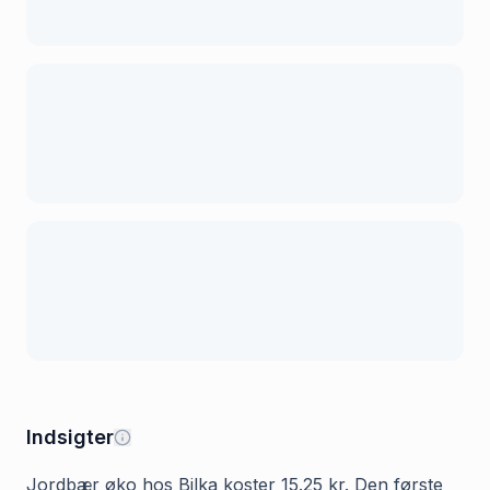
Indsigter
Jordbær øko hos Bilka koster 15.25 kr. Den første