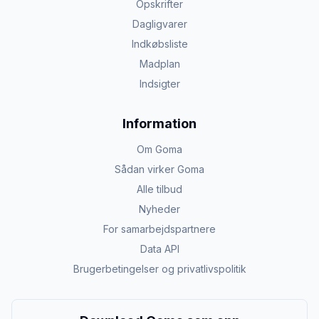
Opskrifter
Dagligvarer
Indkøbsliste
Madplan
Indsigter
Information
Om Goma
Sådan virker Goma
Alle tilbud
Nyheder
For samarbejdspartnere
Data API
Brugerbetingelser og privatlivspolitik