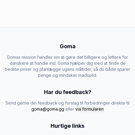
Goma
Gomas mission handler om at gøre det billigere og lettere for
danskere at handle ind. Goma hjælper dig med at finde de
bedste priser og planlægge ugens måltider, så du både sparer
penge og mindsker madspild.
Har du feedback?
Send gerne din feedback og forslag til forbedringer direkte til
goma@goma.gg
eller
via formularen
Hurtige links