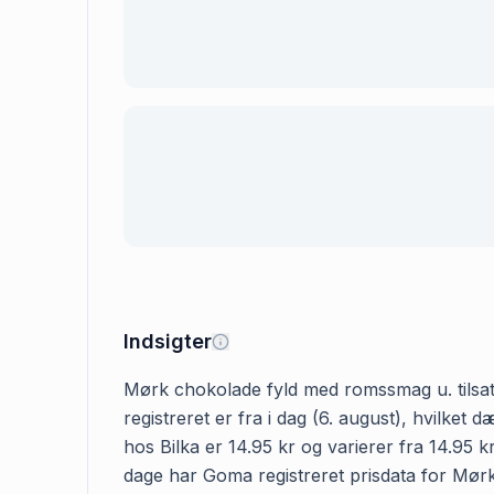
Indsigter
Mørk chokolade fyld med romssmag u. tilsat s
registreret er fra i dag (6. august), hvilk
hos Bilka er 14.95 kr og varierer fra 14.95 k
dage har Goma registreret prisdata for Mørk 