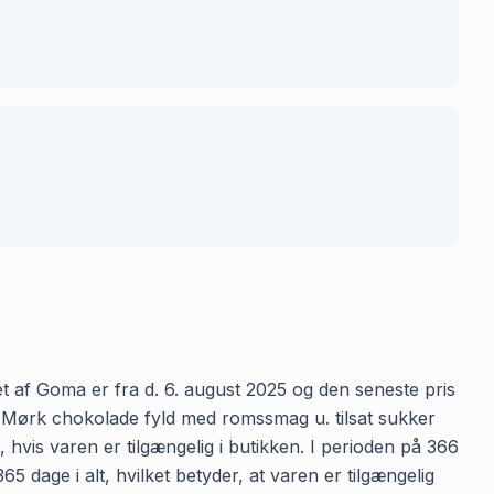
et af Goma er fra d. 6. august 2025 og den seneste pris
or Mørk chokolade fyld med romssmag u. tilsat sukker
, hvis varen er tilgængelig i butikken. I perioden på 366
 dage i alt, hvilket betyder, at varen er tilgængelig