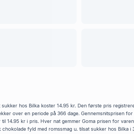
ukker hos Bilka koster 14.95 kr. Den første pris registrer
et dækker over en periode på 366 dage. Gennemsnitsprisen f
r til 14.95 kr i pris. Hver nat gemmer Goma prisen for varen
chokolade fyld med romssmag u. tilsat sukker hos Bilka i 365