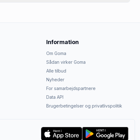
Information
Om Goma
Sådan virker Goma
Alle tilbud
Nyheder
For samarbejdspartnere
Data API
Brugerbetingelser og privatlivspolitik