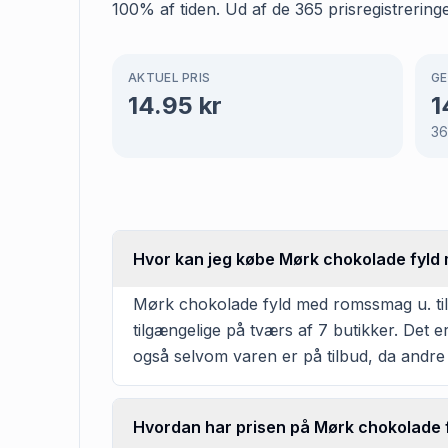
100% af tiden. Ud af de 365 prisregistrerin
AKTUEL PRIS
GE
14.95
kr
1
3
Hvor kan jeg købe Mørk chokolade fyld 
Mørk chokolade fyld med romssmag u. tilsa
tilgængelige på tværs af 7 butikker. Det 
også selvom varen er på tilbud, da andre
Hvordan har prisen på Mørk chokolade f