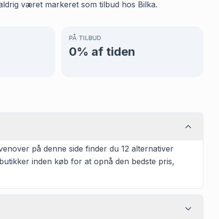
ldrig været markeret som tilbud hos Bilka.
PÅ TILBUD
0
% af tiden
venover på denne side finder du 12 alternativer
 butikker inden køb for at opnå den bedste pris,