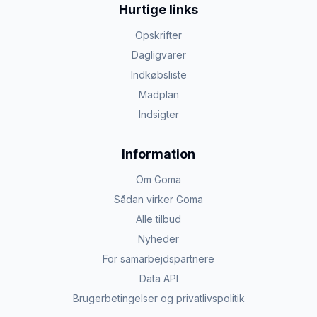
Hurtige links
Opskrifter
Dagligvarer
Indkøbsliste
Madplan
Indsigter
Information
Om Goma
Sådan virker Goma
Alle tilbud
Nyheder
For samarbejdspartnere
Data API
Brugerbetingelser og privatlivspolitik