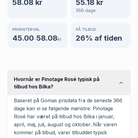
58.08
kr
55.18
kr
366
dage
PRISINTERVAL
PÅ TILBUD
45.00
58.08
26
% af tiden
–
kr
Hvornår er Pinotage Rosé typisk på
tilbud hos Bilka?
Baseret på Gomas prisdata fra de seneste 366
dage kan vi se følgende mønstre: Pinotage
Rosé har været på tilbud hos Bilka i januar,
april, maj, juli, august og oktober. Når varen
kommer på tilbud, varer tilbuddet typisk