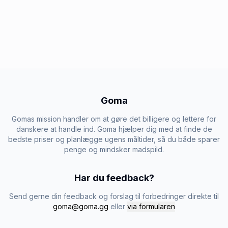
Goma
Gomas mission handler om at gøre det billigere og lettere for
danskere at handle ind. Goma hjælper dig med at finde de
bedste priser og planlægge ugens måltider, så du både sparer
penge og mindsker madspild.
Har du feedback?
Send gerne din feedback og forslag til forbedringer direkte til
goma@goma.gg
eller
via formularen