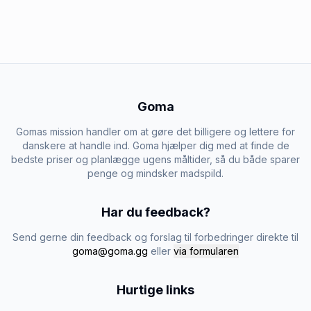
Goma
Gomas mission handler om at gøre det billigere og lettere for
danskere at handle ind. Goma hjælper dig med at finde de
bedste priser og planlægge ugens måltider, så du både sparer
penge og mindsker madspild.
Har du feedback?
Send gerne din feedback og forslag til forbedringer direkte til
goma@goma.gg
eller
via formularen
Hurtige links