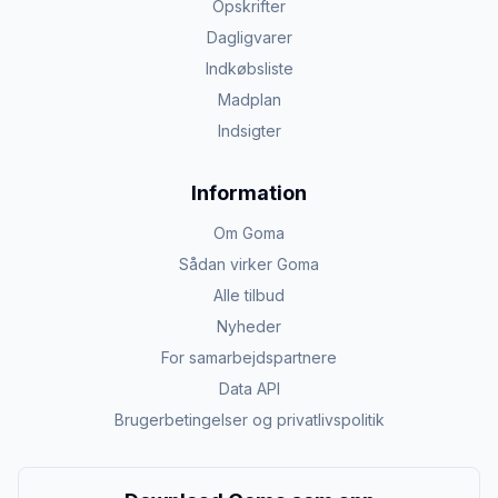
Opskrifter
Dagligvarer
Indkøbsliste
Madplan
Indsigter
Information
Om Goma
Sådan virker Goma
Alle tilbud
Nyheder
For samarbejdspartnere
Data API
Brugerbetingelser og privatlivspolitik